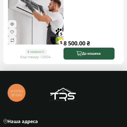
5
8 500.00 ₴
5
В наявності
До кошика
Код товару: 12654-
КНОПКА
ЗВ'ЯЗКУ
Наша адреса