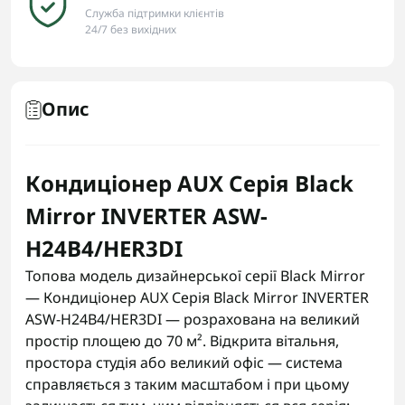
Служба підтримки клієнтів
24/7 без вихідних
Опис
Кондиціонер AUX Серія Black
Mirror INVERTER ASW-
H24B4/HER3DI
Топова модель дизайнерської серії Black Mirror
— Кондиціонер AUX Серія Black Mirror INVERTER
ASW-H24B4/HER3DI — розрахована на великий
простір площею до 70 м². Відкрита вітальня,
простора студія або великий офіс — система
справляється з таким масштабом і при цьому