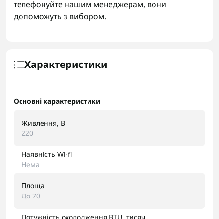
телефонуйте нашим менеджерам, вони
допоможуть з вибором.
Характеристики
Основні характеристики
Живлення, В
220
Наявність Wi-fi
Нема
Площа
До 70
Потужність охолодження BTU, тисяч