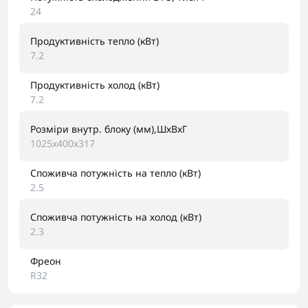
24
Продуктивність тепло (кВт)
7.2
Продуктивність холод (кВт)
7.2
Розміри внутр. блоку (мм),ШхВхГ
1025х400х317
Споживча потужність на тепло (кВт)
2.5
Споживча потужність на холод (кВт)
2.3
Фреон
R32