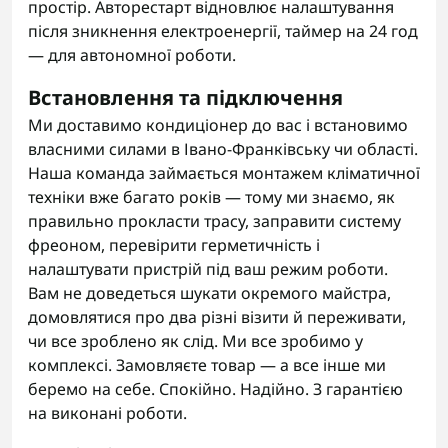
простір. Авторестарт відновлює налаштування
після зникнення електроенергії, таймер на 24 год
— для автономної роботи.
Встановлення та підключення
Ми доставимо кондиціонер до вас і встановимо
власними силами в Івано-Франківську чи області.
Наша команда займається монтажем кліматичної
техніки вже багато років — тому ми знаємо, як
правильно прокласти трасу, заправити систему
фреоном, перевірити герметичність і
налаштувати пристрій під ваш режим роботи.
Вам не доведеться шукати окремого майстра,
домовлятися про два різні візити й переживати,
чи все зроблено як слід. Ми все зробимо у
комплексі. Замовляєте товар — а все інше ми
беремо на себе. Спокійно. Надійно. З гарантією
на виконані роботи.