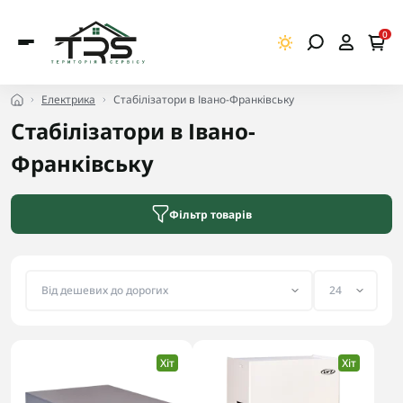
0
Електрика
Стабілізатори в Івано-Франківську
Стабілізатори в Івано-
Франківську
Фільтр товарів
Хіт
Хіт