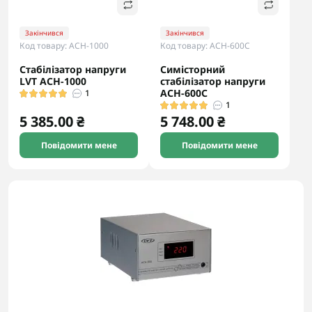
Закінчився
Закінчився
Код товару: АСН-1000
Код товару: АСН-600С
Стабілізатор напруги
Симісторний
LVT АСН-1000
стабілізатор напруги
АСН-600С
1
1
5 385.00 ₴
5 748.00 ₴
Повідомити мене
Повідомити мене