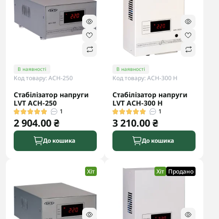
В наявності
В наявності
Код товару: АCH-250
Код товару: АСН-300 Н
Стабілізатор напруги
Стабілізатор напруги
LVT АCH-250
LVT АСН-300 Н
1
1
2 904.00 ₴
3 210.00 ₴
До кошика
До кошика
Хіт
Хіт
Продано