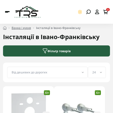
0
Ванна і кухня
Інсталяції в Івано-Франківську
Інсталяції в Івано-Франківську
Фільтр товарів
Хіт
Хіт