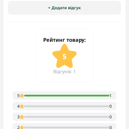
+ Додати відгук
Рейтинг товару:
5
Відгуків: 1
5
1
4
0
3
0
2
0