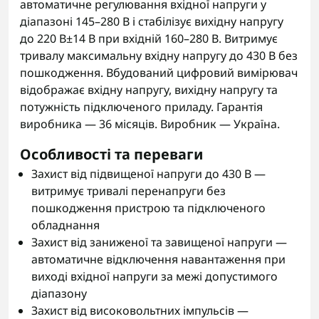
автоматичне регулювання вхідної напруги у
діапазоні 145–280 В і стабілізує вихідну напругу
до 220 В±14 В при вхідній 160–280 В. Витримує
тривалу максимальну вхідну напругу до 430 В без
пошкодження. Вбудований цифровий вимірювач
відображає вхідну напругу, вихідну напругу та
потужність підключеного приладу. Гарантія
виробника — 36 місяців. Виробник — Україна.
Особливості та переваги
Захист від підвищеної напруги до 430 В —
витримує тривалі перенапруги без
пошкодження пристрою та підключеного
обладнання
Захист від заниженої та завищеної напруги —
автоматичне відключення навантаження при
виході вхідної напруги за межі допустимого
діапазону
Захист від високовольтних імпульсів —