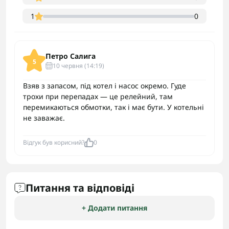
1
0
Петро Салига
5
10 червня (14:19)
Взяв з запасом, під котел і насос окремо. Гуде
трохи при перепадах — це релейний, там
перемикаються обмотки, так і має бути. У котельні
не заважає.
Відгук був корисний?
0
Питання та відповіді
+ Додати питання