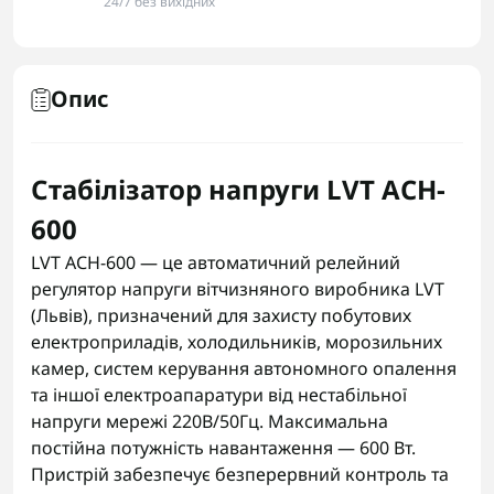
24/7 без вихідних
Опис
Стабілізатор напруги LVT АCH-
600
LVT АСН-600 — це автоматичний релейний
регулятор напруги вітчизняного виробника LVT
(Львів), призначений для захисту побутових
електроприладів, холодильників, морозильних
камер, систем керування автономного опалення
та іншої електроапаратури від нестабільної
напруги мережі 220В/50Гц. Максимальна
постійна потужність навантаження — 600 Вт.
Пристрій забезпечує безперервний контроль та