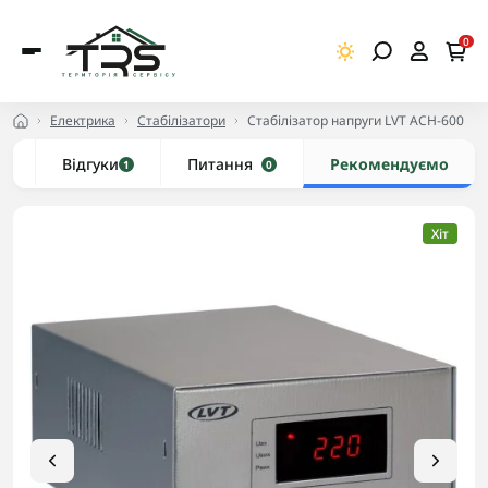
0
Електрика
Стабілізатори
Стабілізатор напруги LVT АCH-600
и
Відгуки
Питання
Рекомендуємо
1
0
Хіт