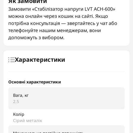
Як замовити
Замовити «Стабілізатор напруги LVT АСН-600»
можна онлайн через кошик на сайті. Якщо
потрібна консультація — звертайтесь у чат або
телефонуйте нашим менеджерам, вони
допоможуть з вибором.
Характеристики
Основні характеристики
Вага, кг
2.5
Колір
Сірий металік