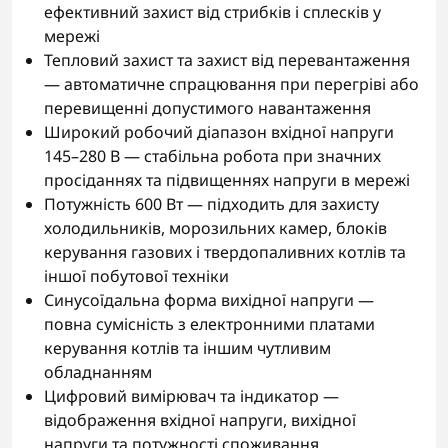
ефективний захист від стрибків і сплесків у
мережі
Тепловий захист та захист від перевантаження
— автоматичне спрацювання при перегріві або
перевищенні допустимого навантаження
Широкий робочий діапазон вхідної напруги
145–280 В — стабільна робота при значних
просіданнях та підвищеннях напруги в мережі
Потужність 600 Вт — підходить для захисту
холодильників, морозильних камер, блоків
керування газових і твердопаливних котлів та
іншої побутової техніки
Синусоїдальна форма вихідної напруги —
повна сумісність з електронними платами
керування котлів та іншим чутливим
обладнанням
Цифровий вимірювач та індикатор —
відображення вхідної напруги, вихідної
напруги та потужності споживання