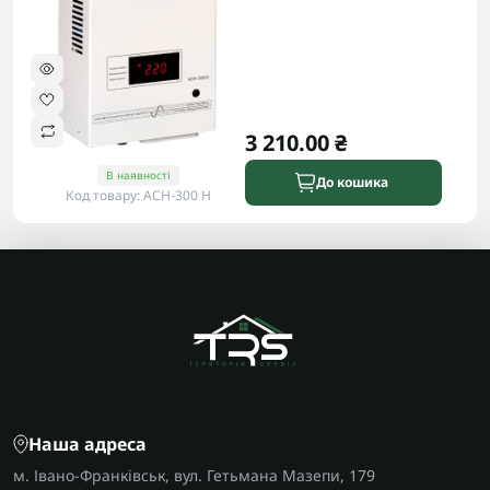
3 210.00 ₴
В наявності
До кошика
Код товару: АСН-300 Н
Наша адреса
м. Івано-Франківськ, вул. Гетьмана Мазепи, 179