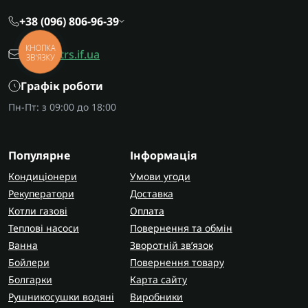
+38 (096) 806-96-39
КНОПКА
office@trs.if.ua
ЗВ'ЯЗКУ
Графік роботи
Пн-Пт: з 09:00 до 18:00
Популярне
Інформація
Кондиціонери
Умови угоди
Рекуператори
Доставка
Котли газові
Оплата
Теплові насоси
Повернення та обмін
Ванна
Зворотній зв’язок
Бойлери
Повернення товару
Болгарки
Карта сайту
Рушникосушки водяні
Виробники