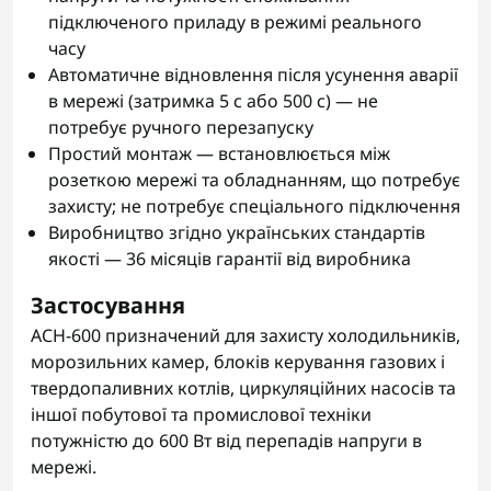
підключеного приладу в режимі реального
часу
Автоматичне відновлення після усунення аварії
в мережі (затримка 5 с або 500 с) — не
потребує ручного перезапуску
Простий монтаж — встановлюється між
розеткою мережі та обладнанням, що потребує
захисту; не потребує спеціального підключення
Виробництво згідно українських стандартів
якості — 36 місяців гарантії від виробника
Застосування
АСН-600 призначений для захисту холодильників,
морозильних камер, блоків керування газових і
твердопаливних котлів, циркуляційних насосів та
іншої побутової та промислової техніки
потужністю до 600 Вт від перепадів напруги в
мережі.