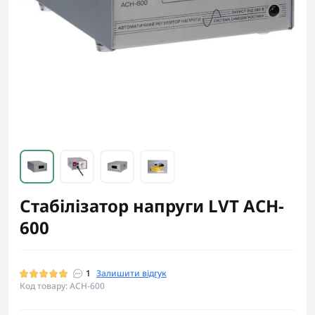
Стабілізатор напруги LVT АCH-
600
1
Залишити відгук
Код товару: АCH-600