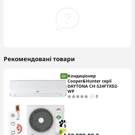
Рекомендовані товари
Кондиціонер
Хіт
Cooper&Hunter серії
DAYTONA CH-S24FTXD2-
WP
0
5
5