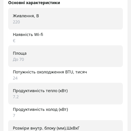
Основні характеристики
Живлення, В
220
Наявність Wi-fi
Є
Площа
До 70
Потужність охолодження BTU, тисяч
24
Продуктивність тепло (кВт)
7.2
Продуктивність холод (кВт)
7
Розміри внутр. блоку (мм),ШхВхГ