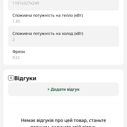
1101х327х249
Споживча потужність на тепло (кВт)
1.85
Споживча потужність на холод (кВт)
2
Фреон
R32
Відгуки
+ Додати відгук
Немає відгуків про цей товар, станьте