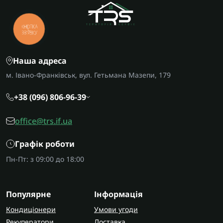
КНОПКА
ЗВ'ЯЗКУ
Наша адреса
м. Івано-Франківськ, вул. Гетьмана Мазепи, 179
+38 (096) 806-96-39
office@trs.if.ua
Графік роботи
Пн-Пт: з 09:00 до 18:00
Популярне
Інформація
Кондиціонери
Умови угоди
Рекуператори
Доставка