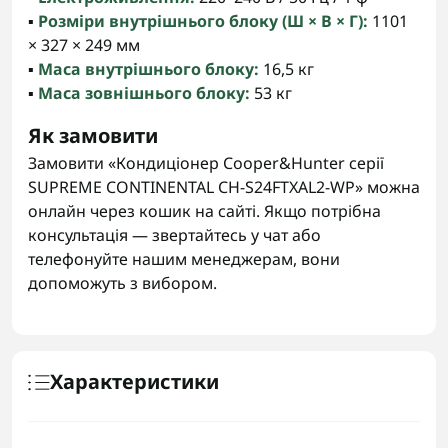
▪️
Розміри внутрішнього блоку (Ш × В × Г):
1101
× 327 × 249 мм
▪️
Маса внутрішнього блоку:
16,5 кг
▪️
Маса зовнішнього блоку:
53 кг
Як замовити
Замовити «Кондиціонер Cooper&Hunter серії
SUPREME CONTINENTAL CH-S24FTXAL2-WP» можна
онлайн через кошик на сайті. Якщо потрібна
консультація — звертайтесь у чат або
телефонуйте нашим менеджерам, вони
допоможуть з вибором.
Характеристики