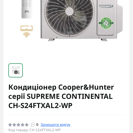
Кондиціонер Cooper&Hunter
серії SUPREME CONTINENTAL
CH-S24FTXAL2-WP
0
Залишити відгук
Код товару: CH-S24FTXAL2-WP