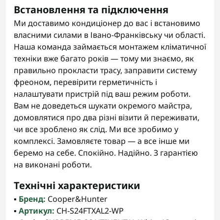
Встановлення та підключення
Ми доставимо кондиціонер до вас і встановимо
власними силами в Івано-Франківську чи області.
Наша команда займається монтажем кліматичної
техніки вже багато років — тому ми знаємо, як
правильно прокласти трасу, заправити систему
фреоном, перевірити герметичність і
налаштувати пристрій під ваш режим роботи.
Вам не доведеться шукати окремого майстра,
домовлятися про два різні візити й переживати,
чи все зроблено як слід. Ми все зробимо у
комплексі. Замовляєте товар — а все інше ми
беремо на себе. Спокійно. Надійно. З гарантією
на виконані роботи.
Технічні характеристики
▪️
Бренд:
Cooper&Hunter
▪️
Артикул:
CH-S24FTXAL2-WP