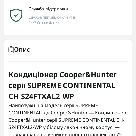
Служба підтримки
Служба підтримки клієнтів
24/7 без вихідних
Опис
Кондиціонер Cooper&Hunter
серії SUPREME CONTINENTAL
CH-S24FTXAL2-WP
Найпотужніша модель серії SUPREME
CONTINENTAL від Cooper&Hunter — Кондиціонер
Cooper&Hunter серії SUPREME CONTINENTAL CH-
S24FTXAL2-WP у білому лаконічному корпусі —
розрахована на великий простір площею до 75