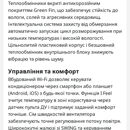
Теплообмінники вкриті антикорозійним
покриттям Green Fin, що забезпечує стійкість до
вологи, солей та агресивних середовищ.
Інтелектуальна система захисту від обмерзання
автоматично запускає цикл розморожування при
низьких температурах і високій вологості.
Цільнолитий пластиковий корпус і безшовний
теплообмінник внутрішнього блоку знижують
вібрацію та рівень шуму.
Управління та комфорт
Вбудований Wi-Fi дозволяє керувати
кондиціонером через смартфон або планшет
(Android, iOS) з будь-якої точки. Функція I Feel
зчитує температуру в зоні користувача через
датчик пульта ДУ і підтримує заданий комфорт
точніше. Сім швидкостей вентилятора
забезпечують точне регулювання потоку повітря.
Ширококутні жалюзі зі SWING та керуванням