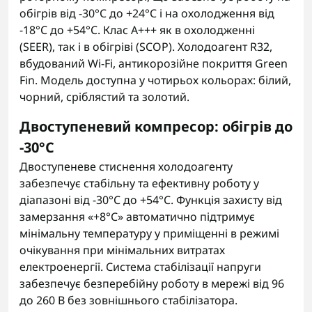
обігрів від -30°C до +24°C і на охолодження від
-18°C до +54°C. Клас A+++ як в охолодженні
(SEER), так і в обігріві (SCOP). Холодоагент R32,
вбудований Wi-Fi, антикорозійне покриття Green
Fin. Модель доступна у чотирьох кольорах: білий,
чорний, сріблястий та золотий.
Двоступеневий компресор: обігрів до
-30°C
Двоступеневе стиснення холодоагенту
забезпечує стабільну та ефективну роботу у
діапазоні від -30°C до +54°C. Функція захисту від
замерзання «+8°C» автоматично підтримує
мінімальну температуру у приміщенні в режимі
очікування при мінімальних витратах
електроенергії. Система стабілізації напруги
забезпечує безперебійну роботу в мережі від 96
до 260 В без зовнішнього стабілізатора.