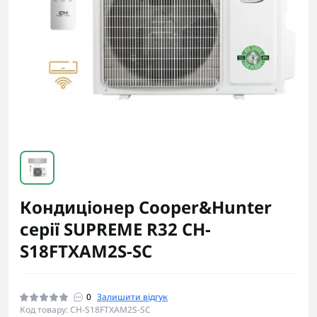
Кондиціонер Cooper&Hunter
серії SUPREME R32 CH-
S18FTXAM2S-SC
0
Залишити відгук
Код товару: CH-S18FTXAM2S-SC