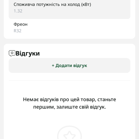
Споживча потужність на холод (кВт)
1.32
Фреон
R32
Відгуки
+ Додати відгук
Немає відгуків про цей товар, станьте
першим, залиште свій відгук.