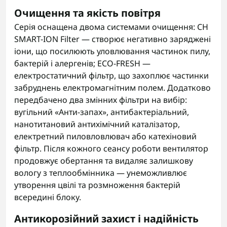
Очищення та якість повітря
Серія оснащена двома системами очищення: CH
SMART-ION Filter — створює негативно заряджені
іони, що посилюють уловлювання частинок пилу,
бактерій і алергенів; ECO-FRESH —
електростатичний фільтр, що захоплює частинки
забруднень електромагнітним полем. Додатково
передбачено два змінних фільтри на вибір:
вугільний «Анти-запах», антибактеріальний,
нанотитановий антихімічний каталізатор,
електретний пиловловлювач або катехіновий
фільтр. Після кожного сеансу роботи вентилятор
продовжує обертання та видаляє залишкову
вологу з теплообмінника — унеможливлює
утворення цвілі та розмноження бактерій
всередині блоку.
Антикорозійний захист і надійність