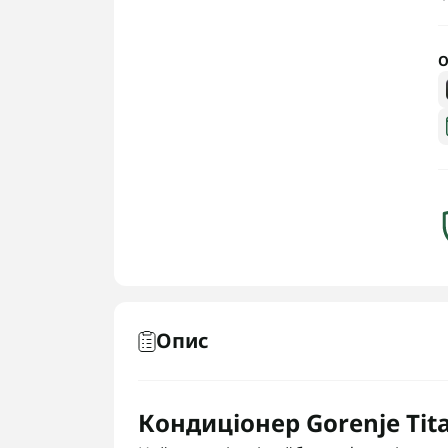
О
Опис
Кондиціонер Gorenje Tit