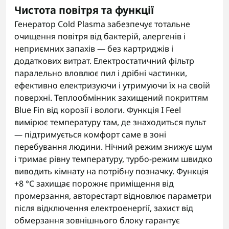
Чистота повітря та функції
Генератор Cold Plasma забезпечує тотальне
очищення повітря від бактерій, алергенів і
неприємних запахів — без картриджів і
додаткових витрат. Електростатичний фільтр
паралельно вловлює пил і дрібні частинки,
ефективно електризуючи і утримуючи їх на своїй
поверхні. Теплообмінник захищений покриттям
Blue Fin від корозії і вологи. Функція I Feel
вимірює температуру там, де знаходиться пульт
— підтримується комфорт саме в зоні
перебування людини. Нічний режим знижує шум
і тримає рівну температуру, турбо-режим швидко
виводить кімнату на потрібну позначку. Функція
+8 °C захищає порожнє приміщення від
промерзання, авторестарт відновлює параметри
після відключення електроенергії, захист від
обмерзання зовнішнього блоку гарантує