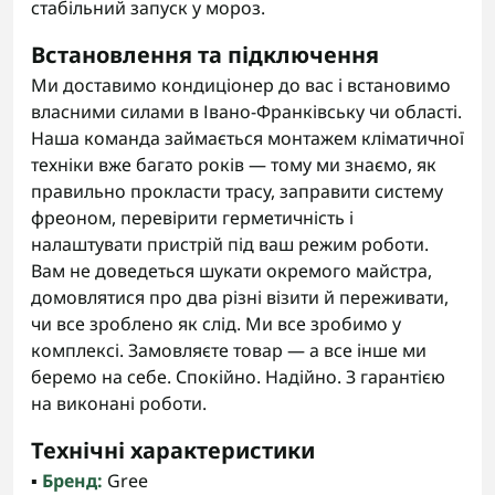
стабільний запуск у мороз.
Встановлення та підключення
Ми доставимо кондиціонер до вас і встановимо
власними силами в Івано-Франківську чи області.
Наша команда займається монтажем кліматичної
техніки вже багато років — тому ми знаємо, як
правильно прокласти трасу, заправити систему
фреоном, перевірити герметичність і
налаштувати пристрій під ваш режим роботи.
Вам не доведеться шукати окремого майстра,
домовлятися про два різні візити й переживати,
чи все зроблено як слід. Ми все зробимо у
комплексі. Замовляєте товар — а все інше ми
беремо на себе. Спокійно. Надійно. З гарантією
на виконані роботи.
Технічні характеристики
▪️
Бренд:
Gree