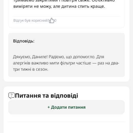
виміряти не можу, але дитина спить краще.
Відгук був корисний?
0
Відповідь:
Дякуємо, Даниле! Радіємо, що допомогло. Для
алергіків важливо мити фільтри частіше — раз на два-
три тижні в сезон.
Питання та відповіді
+ Додати питання