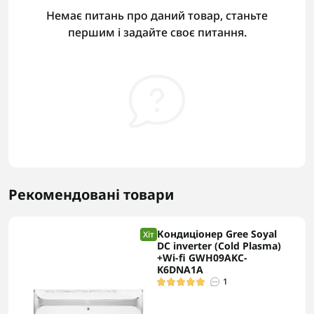
Немає питань про даний товар, станьте
першим і задайте своє питання.
Рекомендовані товари
Кондиціонер Gree Soyal
Хіт
DC inverter (Cold Plasma)
+Wi-fi GWH09AKC-
K6DNA1A
1