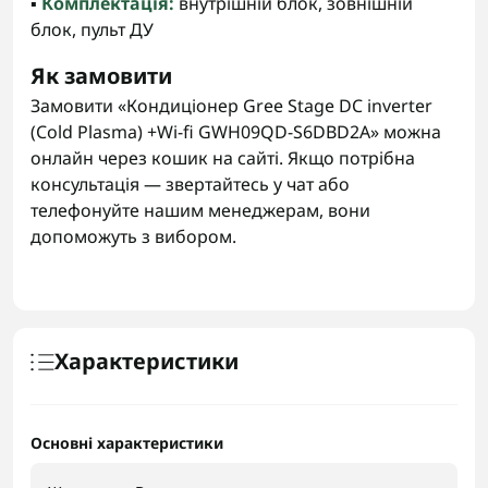
▪️
Комплектація:
внутрішній блок, зовнішній
блок, пульт ДУ
Як замовити
Замовити «Кондиціонер Gree Stage DC inverter
(Cold Plasma) +Wi-fi GWH09QD-S6DBD2A» можна
онлайн через кошик на сайті. Якщо потрібна
консультація — звертайтесь у чат або
телефонуйте нашим менеджерам, вони
допоможуть з вибором.
Характеристики
Основні характеристики