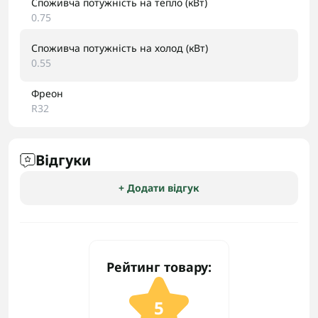
Споживча потужність на тепло (кВт)
0.75
Споживча потужність на холод (кВт)
0.55
Фреон
R32
Відгуки
+ Додати відгук
Рейтинг товару:
5