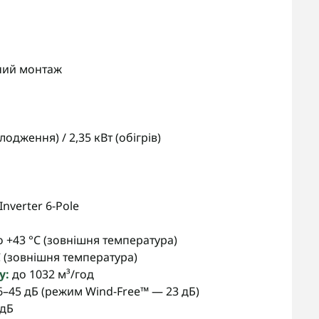
нний монтаж
лодження) / 2,35 кВт (обігрів)
Inverter 6-Pole
до +43 °C (зовнішня температура)
°C (зовнішня температура)
у:
до 1032 м³/год
–45 дБ (режим Wind-Free™ — 23 дБ)
 дБ