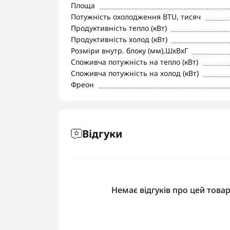
Площа
Потужність охолодження BTU, тисяч
Продуктивність тепло (кВт)
Продуктивність холод (кВт)
Розміри внутр. блоку (мм),ШхВхГ
Споживча потужність на тепло (кВт)
Споживча потужність на холод (кВт)
Фреон
Відгуки
Немає відгуків про цей товар