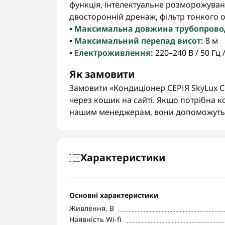
функція, інтелектуальне розморожуванн
двосторонній дренаж, фільтр тонкого 
▪️
Максимальна довжина трубопрово
▪️
Максимальний перепад висот:
8 м
▪️
Електроживлення:
220–240 В / 50 Гц /
Як замовити
Замовити «Кондиціонер СЕРІЯ SkyLux C
через кошик на сайті. Якщо потрібна к
нашим менеджерам, вони допоможуть 
Характеристики
Основні характеристики
Живлення, В
Наявність Wi-fi