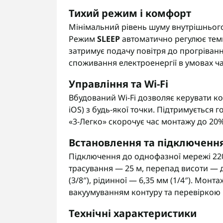
Тихий режим і комфорт
Мінімальний рівень шуму внутрішнього
Режим
SLEEP
автоматично регулює темп
затримує подачу повітря до прогріва
споживання електроенергії в умовах ч
Управління та Wi-Fi
Вбудований Wi-Fi дозволяє керувати 
iOS) з будь-якої точки. Підтримується 
«3-Легко» скорочує час монтажу до 20%
Встановлення та підключенн
Підключення до однофазної мережі 220
трасування — 25 м, перепад висоти — до
(3/8″), рідинної — 6,35 мм (1/4″). Мон
вакуумуванням контуру та перевіркою 
Технічні характеристики