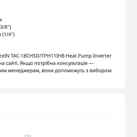
м
3/8″)
 (1/4″)
zeIN TAC-18CHSD/TPH11IHB Heat Pump Inverter
а сайті. Якщо потрібна консультація —
ашим менеджерам, вони допоможуть з вибором.
220