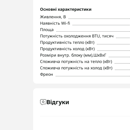
Основні характеристики
Живлення, В
Наявність Wi-fi
Площа
Потужність охолодження BTU, тисяч
Продуктивність тепло (кВт)
Продуктивність холод (кВт)
Розміри внутр. блоку (мм),ШхВхГ
Споживча потужність на тепло (кВт)
Споживча потужність на холод (кВт)
Фреон
Відгуки