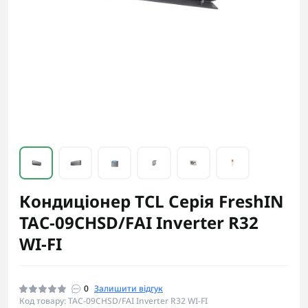
Кондиціонер TCL Серія FreshIN
TAC-09CHSD/FAI Inverter R32
WI-FI
0
Залишити відгук
Код товару: TAC-09CHSD/FAI Inverter R32 WI-FI