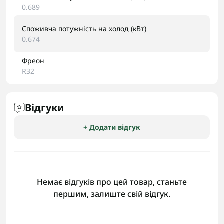
0.689
Споживча потужність на холод (кВт)
0.674
Фреон
R32
Відгуки
+ Додати відгук
Немає відгуків про цей товар, станьте
першим, залиште свій відгук.