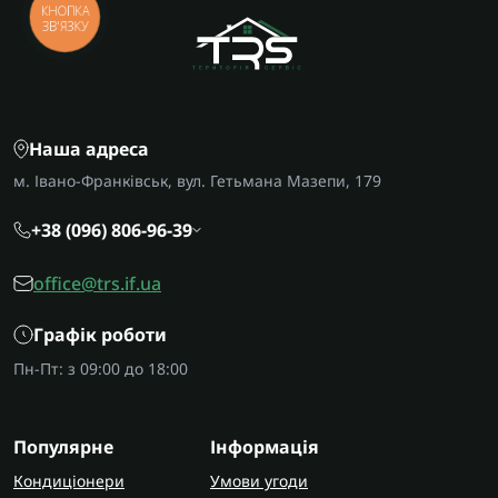
КНОПКА
ЗВ'ЯЗКУ
Наша адреса
м. Івано-Франківськ, вул. Гетьмана Мазепи, 179
+38 (096) 806-96-39
office@trs.if.ua
Графік роботи
Пн-Пт: з 09:00 до 18:00
Популярне
Інформація
Кондиціонери
Умови угоди