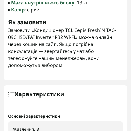
▪️
Маса внутрішнього блоку:
13 кг
▪️
Колір:
сірий
Як замовити
Замовити «Кондиціонер TCL Серія FreshIN TAC-
09CHSD/FAI Inverter R32 WI-FI» можна онлайн
через кошик на сайті. Якщо потрібна
консультація — звертайтесь у чат або
телефонуйте нашим менеджерам, вони
допоможуть з вибором.
Характеристики
Основні характеристики
Живлення, В