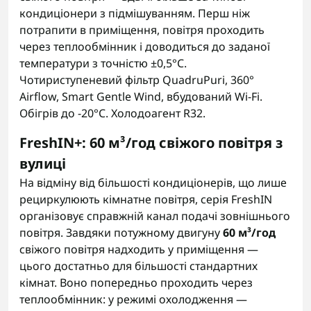
кондиціонери з підмішуванням. Перш ніж
потрапити в приміщення, повітря проходить
через теплообмінник і доводиться до заданої
температури з точністю ±0,5°C.
Чотириступеневий фільтр QuadruPuri, 360°
Airflow, Smart Gentle Wind, вбудований Wi-Fi.
Обігрів до -20°C. Холодоагент R32.
FreshIN+: 60 м³/год свіжого повітря з
вулиці
На відміну від більшості кондиціонерів, що лише
рециркулюють кімнатне повітря, серія FreshIN
організовує справжній канал подачі зовнішнього
повітря. Завдяки потужному двигуну
60 м³/год
свіжого повітря надходить у приміщення —
цього достатньо для більшості стандартних
кімнат. Воно попередньо проходить через
теплообмінник: у режимі охолодження —