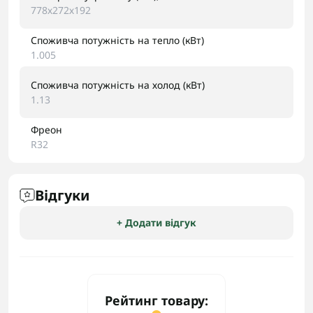
778х272х192
Споживча потужність на тепло (кВт)
1.005
Споживча потужність на холод (кВт)
1.13
Фреон
R32
Відгуки
+ Додати відгук
Рейтинг товару: