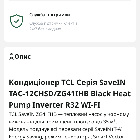
Служба підтримки
Служба підтримки клієнтів
24/7 без вихідних
Опис
Кондиціонер TCL Серія SaveIN
TAC-12CHSD/ZG41IHB Black Heat
Pump Inverter R32 WI-FI
TCL SaveIN ZG41IHB — тепловий насос у чорному
виконанні для приміщень площею до 35 м².
Модель поєднує всі переваги серії SaveIN (T-AI
Energy Saving, режим генератора, Smart Vector