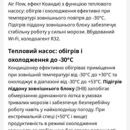
Air Flow, ефект Коанди) з функцією теплового
насосу: обігрів і охолодження ефективні при
температурі зовнішнього повітря до -30°C.
Підігрів піддону зовнішнього блоку забезпечує
стабільну роботу у сильні морози. Вбудований
Wi-Fi, холодоагент R32.
Тепловий насос: обігрів і
охолодження до -30°C
Кондиціонер ефективно обігріває приміщення
при зовнішній температурі від -30°C до +30°C та
охолоджує в діапазоні від -30°C до +53°C.
Підігрів
піддону зовнішнього блоку
(IHB) запобігає
обмерзанню дренажного лотка в умовах
тривалих морозів і забезпечує безперебійну
роботу навіть у найхолоднішу погоду. При
екстремальній спеці (+50°C і вище)
продуктивність в режимі охолодження