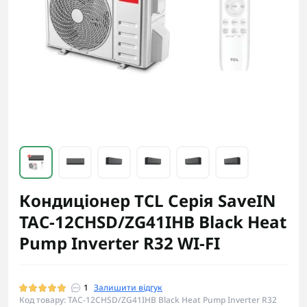
Кондиціонер TCL Серія SaveIN
TAC-12CHSD/ZG41IHB Black Heat
Pump Inverter R32 WI-FI
1
Залишити відгук
Код товару: TAC-12CHSD/ZG41IHB Black Heat Pump Inverter R32