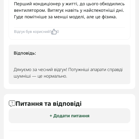
Перший кондиціонер у житті, до цього обходились
вентилятором. Витягує навіть у найспекотніші дні.
Гуде помітніше за менші моделі, але це фізика.
Відгук був корисний?
0
Відповідь:
Дякуємо за чесний відгук! Потужніші апарати справді
шумніші — це нормально.
Питання та відповіді
+ Додати питання