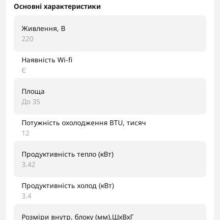
Основні характеристики
Живлення, В
220
Наявність Wi-fi
Є
Площа
До 35
Потужність охолодження BTU, тисяч
12
Продуктивність тепло (кВт)
3.42
Продуктивність холод (кВт)
3.4
Розміри внутр. блоку (мм),ШхВхГ