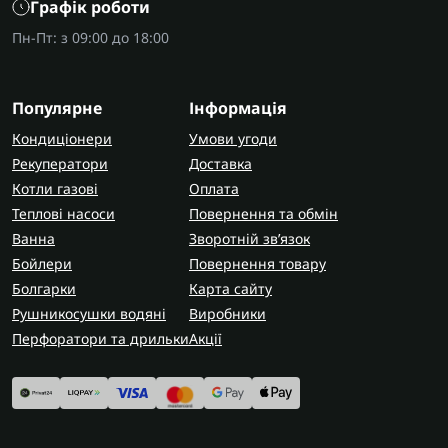
Графік роботи
Пн-Пт: з 09:00 до 18:00
Популярне
Інформація
Кондиціонери
Умови угоди
Рекуператори
Доставка
Котли газові
Оплата
Теплові насоси
Повернення та обмін
Ванна
Зворотній зв’язок
Бойлери
Повернення товару
Болгарки
Карта сайту
Рушникосушки водяні
Виробники
Перфоратори та дрильки
Акції