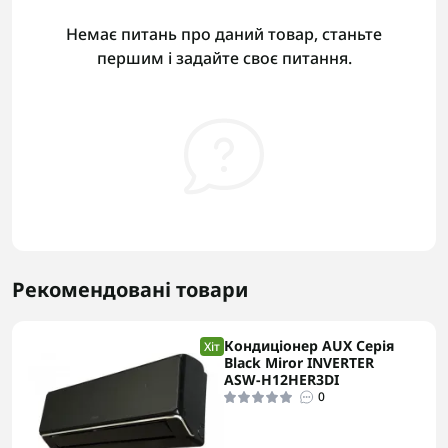
Немає питань про даний товар, станьте
першим і задайте своє питання.
Рекомендовані товари
Кондиціонер AUX Серія
Хіт
Black Miror INVERTER
ASW-H12HER3DI
0