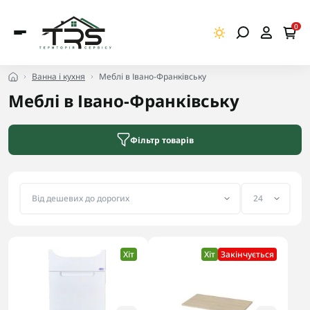
0
Ванна і кухня
Меблі в Івано-Франківську
Меблі в Івано-Франківську
Фільтр товарів
Хіт
Хіт
Закінчується