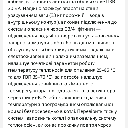
кабель, встановить автомат та обов'язкове ПЗВ
30 мА. Надійно зафіксує апарат на стіні з
урахуванням ваги (33 кг порожній + вода в
внутрішньому контурі), виконає підключення до
системи опалення через G3/4" фітинги —
підключення подачі та зворотки з установленням
запірної арматури з обох боків для можливості
обслуговування без зливу системи. Підключить
електроживлення з належним заземленням,
налаштує початкові параметри роботи
(температуру теплоносія для опалення 25–85 °C
та для ГВП 35–70 °C), за потреби налаштує
підключення зовнішнього кімнатного
терморегулятора, погодозалежного регулятора
через шину eBUS, або зовнішнього датчика
температури з програмуванням опалювальної
кривої безпосередньо в котлі. Перевірить тиск у
системі, заповнить котел і опалювальну систему
теплоносієм, виконає прокачку повітря через