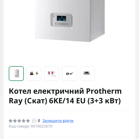
Котел електричний Protherm
Ray (Скат) 6KE/14 ЕU (3+3 кВт)
0
Залишити відгук
Код товару: 0010023670