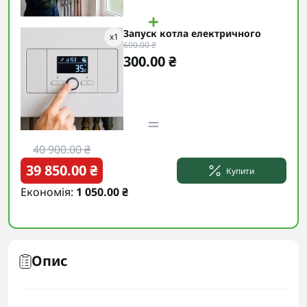
Запуск котла електричного
x
1
600.00 ₴
300.00 ₴
40 900.00 ₴
39 850.00 ₴
Купити
Економія:
1 050.00 ₴
Опис