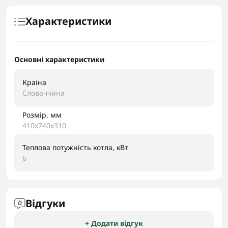
Характеристики
Основні характеристики
Країна
Словаччина
Розмір, мм
410x740x310
Теплова потужність котла, кВт
6
Відгуки
+ Додати відгук