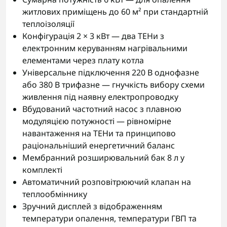
житлових приміщень до 60 м² при стандартній
теплоізоляції
Конфігурація 2 × 3 кВт — два ТЕНи з
електронним керуванням нагрівальними
елементами через плату котла
Універсальне підключення 220 В однофазне
або 380 В трифазне — гнучкість вибору схеми
живлення під наявну електропроводку
Вбудований частотний насос з плавною
модуляцією потужності — рівномірне
навантаження на ТЕНи та принципово
раціональніший енергетичний баланс
Мембранний розширювальний бак 8 л у
комплекті
Автоматичний розповітрюючий клапан на
теплообміннику
Зручний дисплей з відображенням
температури опалення, температури ГВП та