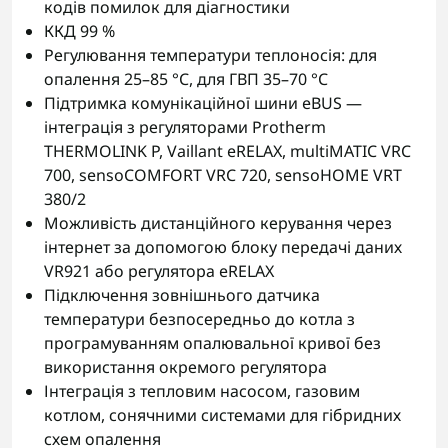
кодів помилок для діагностики
ККД 99 %
Регулювання температури теплоносія: для
опалення 25–85 °C, для ГВП 35–70 °C
Підтримка комунікаційної шини eBUS —
інтеграція з регуляторами Protherm
THERMOLINK P, Vaillant eRELAX, multiMATIC VRC
700, sensoCOMFORT VRC 720, sensoHOME VRT
380/2
Можливість дистанційного керування через
інтернет за допомогою блоку передачі даних
VR921 або регулятора eRELAX
Підключення зовнішнього датчика
температури безпосередньо до котла з
програмуванням опалювальної кривої без
використання окремого регулятора
Інтеграція з тепловим насосом, газовим
котлом, сонячними системами для гібридних
схем опалення