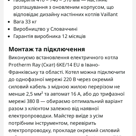
розташування з оновленим корпусом, що
відповідає дизайну настінних котлів Vaillant
Вага 33 кг
Виробництво у Словаччині
Гарантія виробника 12 місяців
Монтаж та підключення
Виконуємо встановлення електричного котла
Protherm Ray (Скат) 6KE/14 ЕU в Івано-
Франківську та області. Котел можна підключити
до однофазної мережі 220 В через окремий
силовий кабель з мідною жилою перерізом не
менше 2,5 мм² та автомат 16 А, або до трифазної
мережі 380 В — обираємо оптимальний варіант
разом з клієнтом залежно від наявної
електропроводки. Майстер виїде з усім
потрібним інструментом, перевірить
електропроводку, прокладе окремий силовий