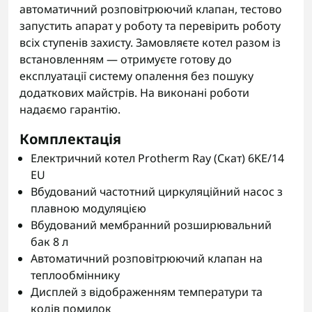
автоматичний розповітрюючий клапан, тестово
запустить апарат у роботу та перевірить роботу
всіх ступенів захисту. Замовляєте котел разом із
встановленням — отримуєте готову до
експлуатації систему опалення без пошуку
додаткових майстрів. На виконані роботи
надаємо гарантію.
Комплектація
Електричний котел Protherm Ray (Скат) 6KE/14
ЕU
Вбудований частотний циркуляційний насос з
плавною модуляцією
Вбудований мембранний розширювальний
бак 8 л
Автоматичний розповітрюючий клапан на
теплообміннику
Дисплей з відображенням температури та
кодів помилок