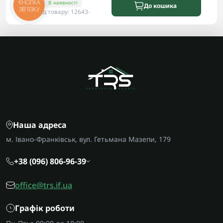
КНОПКА
В наявності
До кошика
ЗВ'ЯЗКУ
Код товару: 12643-
Наша адреса
м. Івано-Франківськ, вул. Гетьмана Мазепи, 179
+38 (096) 806-96-39
office@trs.if.ua
Графік роботи