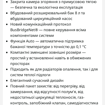
Закрита камера згоряння з примусовою тягою
— безпечна та екологічна експлуатація
Вбудований розширювальний бак 8 л та
вбудований циркуляційний насос
Новий комунікаційний протокол
BusBridgeNet® — повне керування всіма
компонентами системи
Функція Auto — автоматична підтримка
бажаної температури з точністю до 0,1 °C
Компактні зменшені зовнішні розміри —
простий у встановленні навіть в обмежених
просторах
Підходить як для радіаторів опалення, так і для
систем теплої підлоги
Елегантний сучасний дизайн
Повний пакет захистів: від перегріву, від
замерзання, від відсутності полум'я, від
недостатньої циркуляції теплоносія, газ-
контроль, запобіжний клапан, самодіагностика