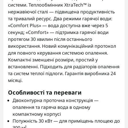
системи. Теплообмінник XtraTech™ із
нержавіючої сталі — підвищена продуктивність
та тривалий ресурс. Два режими гарячої води:
«Comfort Plus» — вода доступна вже через 5
секунд; «Comfort» — підтримка гарячої води
протягом 30 хвилин після останнього
використання. Новий комунікаційний протокол
для повного керування системою опалення.
Компактні зменшені розміри, простий у
встановленні. Підходить для радіаторів опалення
та систем теплої підлоги. Гарантія виробника 24
місяці.
Особливості та переваги
Двоконтурна проточна конструкція —
опалення та гаряча вода в одному
компактному корпусі
Потужність 30 кВт — для приміщень площею до
300 м²