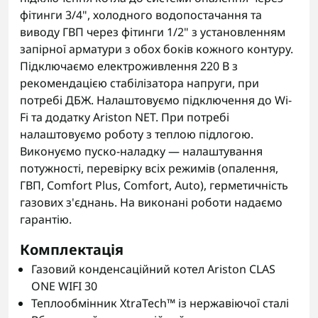
фітинги 3/4", холодного водопостачання та
виводу ГВП через фітинги 1/2" з установленням
запірної арматури з обох боків кожного контуру.
Підключаємо електроживлення 220 В з
рекомендацією стабілізатора напруги, при
потребі ДБЖ. Налаштовуємо підключення до Wi-
Fi та додатку Ariston NET. При потребі
налаштовуємо роботу з теплою підлогою.
Виконуємо пуско-наладку — налаштування
потужності, перевірку всіх режимів (опалення,
ГВП, Comfort Plus, Comfort, Auto), герметичність
газових з'єднань. На виконані роботи надаємо
гарантію.
Комплектація
Газовий конденсаційний котел Ariston CLAS
ONE WIFI 30
Теплообмінник XtraTech™ із нержавіючої сталі