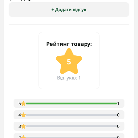
+ Додати відгук
Рейтинг товару:
5
Відгуків: 1
5
1
4
0
3
0
2
0