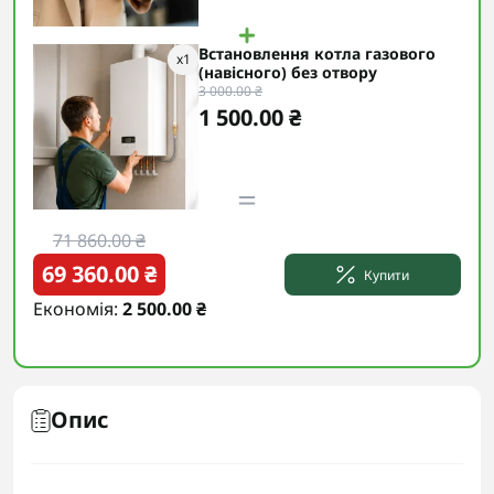
Встановлення котла газового
x
1
(навісного) без отвору
3 000.00 ₴
1 500.00 ₴
71 860.00 ₴
69 360.00 ₴
Купити
Економія:
2 500.00 ₴
Опис