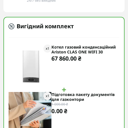
24/7 без вихідних
Вигідний комплект
Котел газовий конденсаційний
x
1
Ariston CLAS ONE WIFI 30
67 860.00 ₴
Підготовка пакету документів
x
1
для газконтори
1 000.00 ₴
0.00 ₴