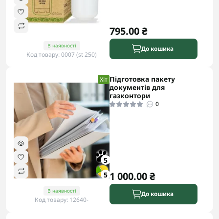
795.00 ₴
В наявності
До кошика
Код товару: 0007 (st 250)
Підготовка пакету
Хіт
документів для
газконтори
0
5
1 000.00 ₴
5
В наявності
До кошика
Код товару: 12640-