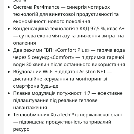
Система Per4mance — синергія чотирьох
технологій для виняткової продуктивності та
економічності нового покоління
Конденсаційна технологія з ККД 97,5 %, клас A+
— суттєва економія газу та зниження витрат на
опалення
Два режими ГВП: «Comfort Plus» — гаряча вода
через 5 секунд; «Comfort» — підтримка гарячої
води 30 хвилин після останнього використання
Вбудований Wi-Fi + додаток Ariston NET —
дистанційне керування та моніторинг зі
смартфона будь-де
Плавна модуляція потужності 1:7 — ефективне
підлаштування під реальне теплове
навантаження
Теплообмінник XtraTech™ із нержавіючої сталі
— підвищена продуктивність та тривалий
ресурс