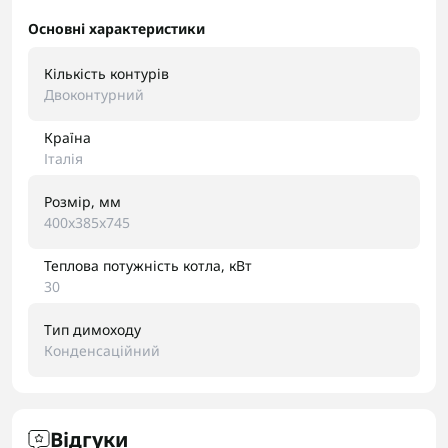
Основні характеристики
Кількість контурів
Двоконтурний
Країна
Італія
Розмір, мм
400x385x745
Теплова потужність котла, кВт
30
Тип димоходу
Конденсаційний
Відгуки