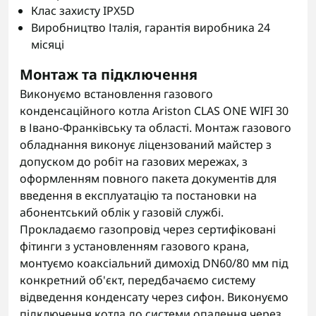
Клас захисту IPX5D
Виробництво Італія, гарантія виробника 24
місяці
Монтаж та підключення
Виконуємо встановлення газового
конденсаційного котла Ariston CLAS ONE WIFI 30
в Івано-Франківську та області. Монтаж газового
обладнання виконує ліцензований майстер з
допуском до робіт на газових мережах, з
оформленням повного пакета документів для
введення в експлуатацію та постановки на
абонентський облік у газовій службі.
Прокладаємо газопровід через сертифіковані
фітинги з установленням газового крана,
монтуємо коаксіальний димохід DN60/80 мм під
конкретний об'єкт, передбачаємо систему
відведення конденсату через сифон. Виконуємо
підключення котла до системи опалення через