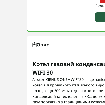
Екон
Опис
Котел газовий конденса
WIFI 30
Ariston GENUS ONE+ WIFI 30 — це наві
котел від провідного італійського ви
площею до 300 м² та одночасного приг
Конденсаційна технологія з ККД до 93,
газу порівняно з традиційними котлами.