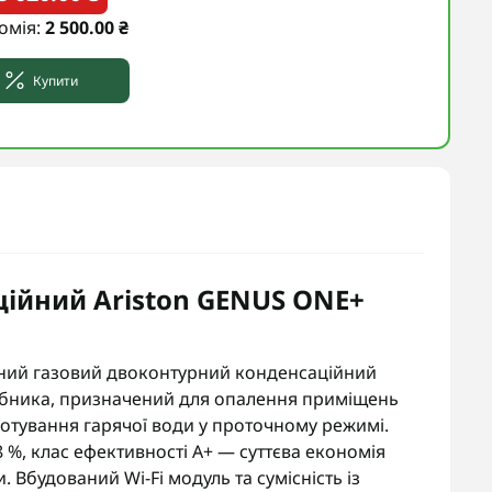
омія:
2 500.00 ₴
Купити
ційний Ariston GENUS ONE+
сний газовий двоконтурний конденсаційний
робника, призначений для опалення приміщень
отування гарячої води у проточному режимі.
8 %, клас ефективності A+ — суттєва економія
 Вбудований Wi-Fi модуль та сумісність із