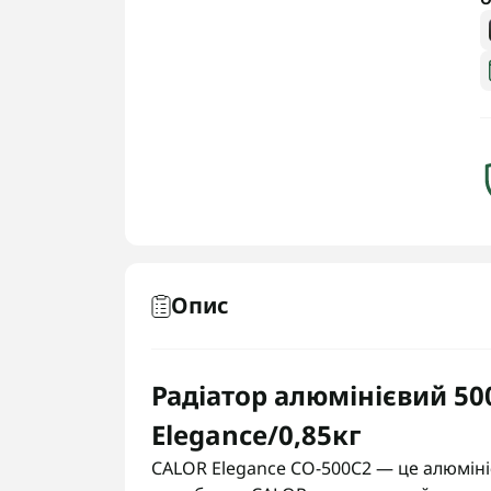
Опис
Радіатор алюмінієвий 5
Elegance/0,85кг
CALOR Elegance CO-500C2 — це алюміні