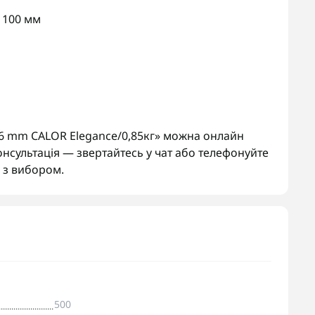
100 мм
96 mm CALOR Elegance/0,85кг» можна онлайн
онсультація — звертайтесь у чат або телефонуйте
з вибором.
500