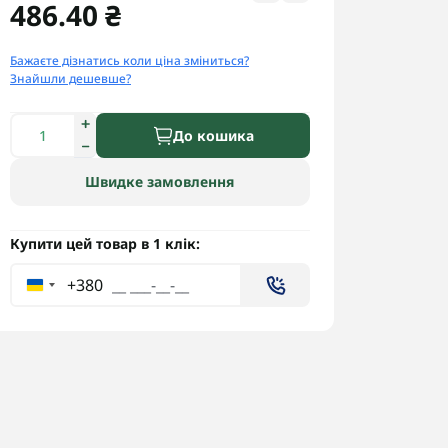
486.40 ₴
Бажаєте дізнатись коли ціна зміниться?
Знайшли дешевше?
До кошика
Швидке замовлення
Купити цей товар в 1 клік:
+380