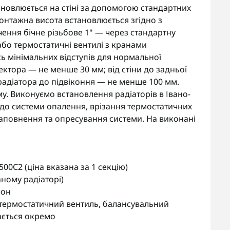
ановлюється на стіні за допомогою стандартних
нтажна висота встановлюється згідно з
ення бічне різьбове 1" — через стандартну
або термостатичні вентилі з кранами
ь мінімальних відступів для нормальної
ектора — не менше 30 мм; від стіни до задньої
радіатора до підвіконня — не менше 100 мм.
. Виконуємо встановлення радіаторів в Івано-
 до системи опалення, врізання термостатичних
заповнення та опресування системи. На виконані
00C2 (ціна вказана за 1 секцію)
аному радіаторі)
лон
 термостатичний вентиль, балансувальний
ається окремо