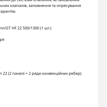
льних клапанів, заповнення та опресування
гарантію.
/GT HF 22 500/1300 (1 шт.)
тря
 22 (2 панелі + 2 ряди конвекційних ребер)