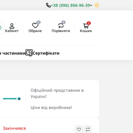
+38 (096) 806-96-39
0
0
0
Обране
Порівняти
Кабінет
Кошик
ки
ичні
а частинами
Сертифікати
Офіційний представник в
Україні!
Ціни від виробника!
Закінчився