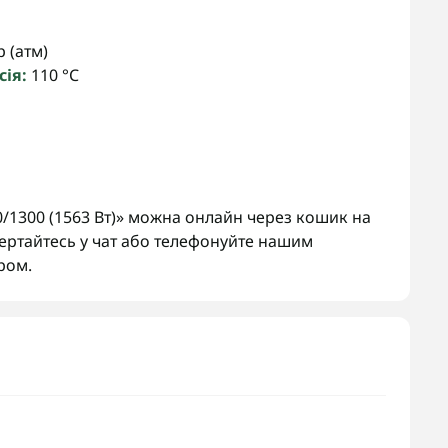
 (атм)
ія:
110 °C
/1300 (1563 Вт)» можна онлайн через кошик на
вертайтесь у чат або телефонуйте нашим
ром.