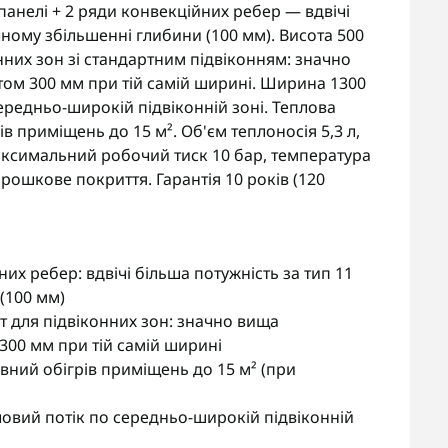
панелі + 2 ряди конвекційних ребер — вдвічі
чному збільшенні глибини (100 мм). Висота 500
них зон зі стандартним підвіконням: значно
ом 300 мм при тій самій ширині. Ширина 1300
ередньо-широкій підвіконній зоні. Теплова
в приміщень до 15 м². Об'єм теплоносія 5,3 л,
 Максимальний робочий тиск 10 бар, температура
рошкове покриття. Гарантія 10 років (120
них ребер: вдвічі більша потужність за тип 11
(100 мм)
 для підвіконних зон: значно вища
300 мм при тій самій ширині
вний обігрів приміщень до 15 м² (при
вий потік по середньо-широкій підвіконній