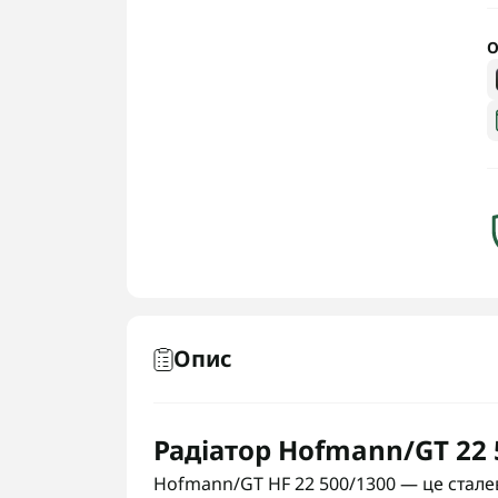
О
Опис
Радіатор Hofmann/GT 22 5
Hofmann/GT HF 22 500/1300 — це сталев