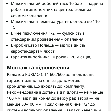
Максимальний робочий тиск 10 бар — надійна
робота в автономних та централізованих
системах опалення
Максимальна температура теплоносія до 110
°C
Бічне підключення 1/2" — сумісність зі
стандартним розведенням опалення
Виробництво Польща — відповідність
євростандартам якості
Гарантія виробника 10 років (120 місяців)
Монтаж та підключення
Радіатор PURMO C 11 600/600 встановлюється
горизонтально на стіні за допомогою
кронштейнів, що входять до комплекту.
Рекомендована відстань від підлоги — не менше
100 мм; від підвіконня до верху радіатора — не
менше 50–100 мм. Підключення бічне 1/2" до
системи водяного опалення. Завдяки невеликій