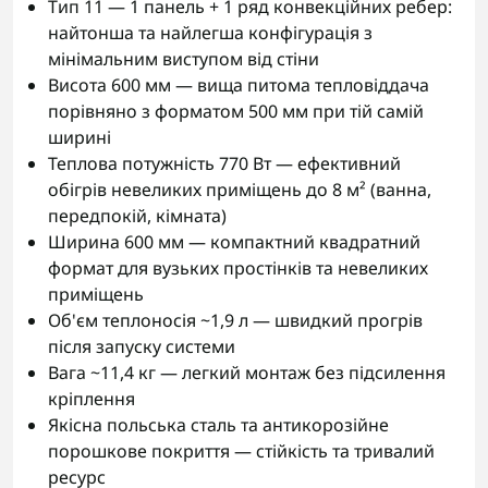
Тип 11 — 1 панель + 1 ряд конвекційних ребер:
найтонша та найлегша конфігурація з
мінімальним виступом від стіни
Висота 600 мм — вища питома тепловіддача
порівняно з форматом 500 мм при тій самій
ширині
Теплова потужність 770 Вт — ефективний
обігрів невеликих приміщень до 8 м² (ванна,
передпокій, кімната)
Ширина 600 мм — компактний квадратний
формат для вузьких простінків та невеликих
приміщень
Об'єм теплоносія ~1,9 л — швидкий прогрів
після запуску системи
Вага ~11,4 кг — легкий монтаж без підсилення
кріплення
Якісна польська сталь та антикорозійне
порошкове покриття — стійкість та тривалий
ресурс