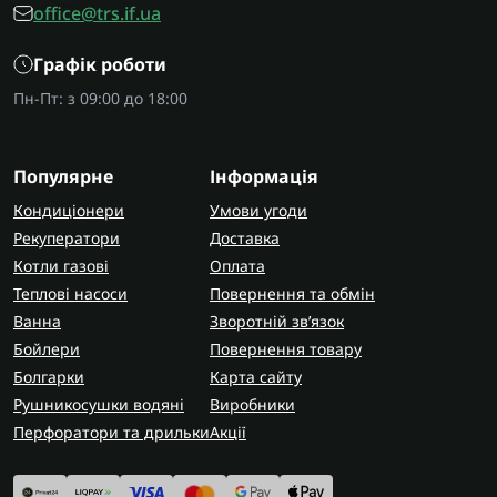
office@trs.if.ua
Графік роботи
Пн-Пт: з 09:00 до 18:00
Популярне
Інформація
Кондиціонери
Умови угоди
Рекуператори
Доставка
Котли газові
Оплата
Теплові насоси
Повернення та обмін
Ванна
Зворотній зв’язок
Бойлери
Повернення товару
Болгарки
Карта сайту
Рушникосушки водяні
Виробники
Перфоратори та дрильки
Акції