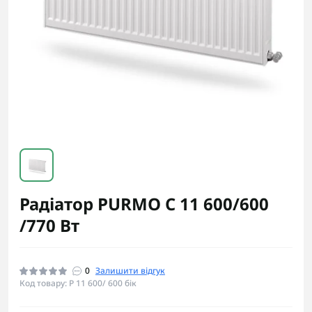
Радіатор PURMO C 11 600/600
/770 Вт
0
Залишити відгук
Код товару: P 11 600/ 600 бік