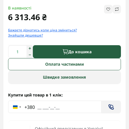
В наявності
6 313.46 ₴
Бажаєте дізнатись коли ціна зміниться?
Знайшли дешевше?
До кошика
Оплата частинами
Швидке замовлення
Купити цей товар в 1 клік:
+380
Офіційний представник в Україні!