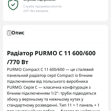
Служба підтримки клієнтів
24/7 без вихідних
Опис
Радіатор PURMO C 11 600/600
/770 Вт
PURMO Compact C 11 600/600 — це сталевий
панельний радіатор серії Compact із бічним
підключенням від польського виробника
PURMO. Серія C — класична конфігурація з
бічним підключенням 1/2": труби підводяться
збоку у верхньому та нижньому кутах у
стандартному розведенні. Тип 11 = 1 панель + 1