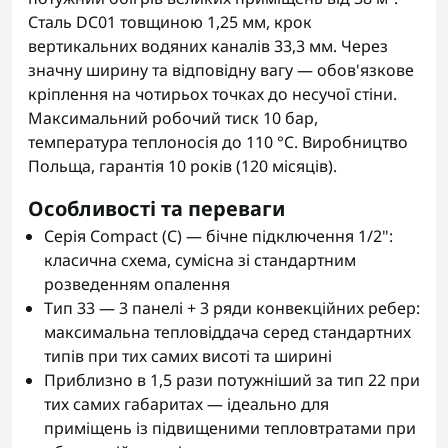
Сталь DC01 товщиною 1,25 мм, крок
вертикальних водяних каналів 33,3 мм. Через
значну ширину та відповідну вагу — обов'язкове
кріплення на чотирьох точках до несучої стіни.
Максимальний робочий тиск 10 бар,
температура теплоносія до 110 °C. Виробництво
Польща, гарантія 10 років (120 місяців).
Особливості та переваги
Серія Compact (C) — бічне підключення 1/2":
класична схема, сумісна зі стандартним
розведенням опалення
Тип 33 — 3 панелі + 3 ряди конвекційних ребер:
максимальна тепловіддача серед стандартних
типів при тих самих висоті та ширині
Приблизно в 1,5 рази потужніший за тип 22 при
тих самих габаритах — ідеально для
приміщень із підвищеними тепловтратами при