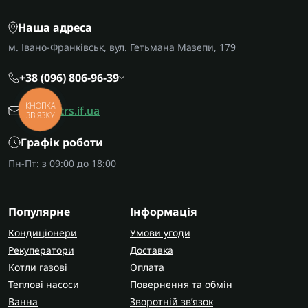
Наша адреса
м. Івано-Франківськ, вул. Гетьмана Мазепи, 179
+38 (096) 806-96-39
КНОПКА
office@trs.if.ua
ЗВ'ЯЗКУ
Графік роботи
Пн-Пт: з 09:00 до 18:00
Популярне
Інформація
Кондиціонери
Умови угоди
Рекуператори
Доставка
Котли газові
Оплата
Теплові насоси
Повернення та обмін
Ванна
Зворотній зв’язок