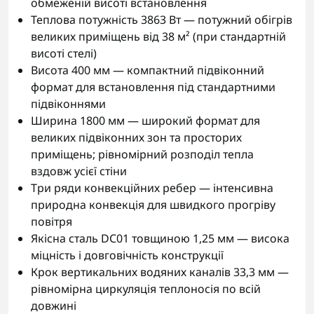
обмеженій висоті встановлення
Теплова потужність 3863 Вт — потужний обігрів
великих приміщень від 38 м² (при стандартній
висоті стелі)
Висота 400 мм — компактний підвіконний
формат для встановлення під стандартними
підвіконнями
Ширина 1800 мм — широкий формат для
великих підвіконних зон та просторих
приміщень; рівномірний розподіл тепла
вздовж усієї стіни
Три ряди конвекційних ребер — інтенсивна
природна конвекція для швидкого прогріву
повітря
Якісна сталь DC01 товщиною 1,25 мм — висока
міцність і довговічність конструкції
Крок вертикальних водяних каналів 33,3 мм —
рівномірна циркуляція теплоносія по всій
довжині