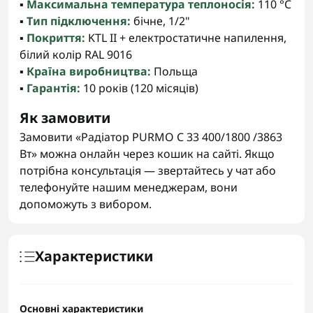
▪️
Максимальна температура теплоносія:
110 °C
▪️
Тип підключення:
бічне, 1/2"
▪️
Покриття:
KTL II + електростатичне напилення,
білий колір RAL 9016
▪️
Країна виробництва:
Польща
▪️
Гарантія:
10 років (120 місяців)
Як замовити
Замовити «Радіатор PURMO C 33 400/1800 /3863
Вт» можна онлайн через кошик на сайті. Якщо
потрібна консультація — звертайтесь у чат або
телефонуйте нашим менеджерам, вони
допоможуть з вибором.
Характеристики
Основні характеристики