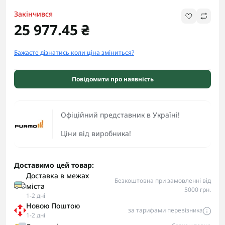
Закінчився
25 977.45 ₴
Бажаєте дізнатись коли ціна зміниться?
Повідомити про наявність
Офіційний представник в Україні!
Ціни від виробника!
Доставимо цей товар:
Доставка в межах
Безкоштовна при замовленні від
міста
5000 грн.
1-2 дні
Новою Поштою
за тарифами перевізника
1-2 дні