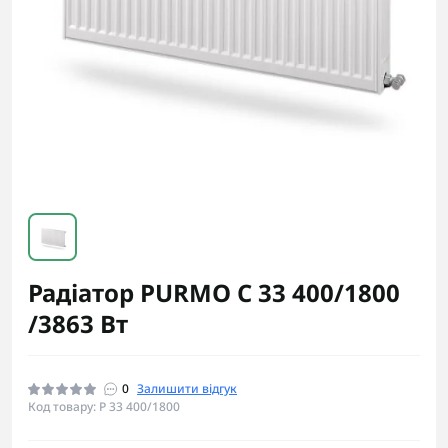
Радіатор PURMO C 33 400/1800
/3863 Вт
0
Залишити відгук
Код товару: P 33 400/1800