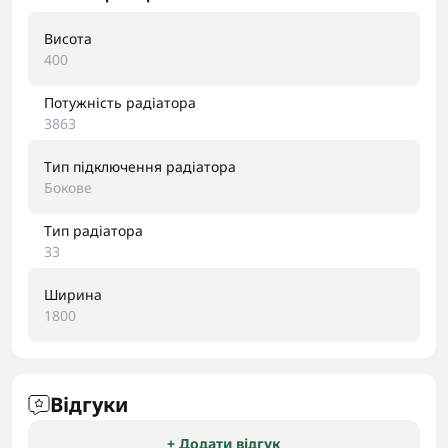
Висота
400
Потужність радіатора
3863
Тип підключення радіатора
Бокове
Тип радіатора
33
Ширина
1800
Відгуки
+ Додати відгук