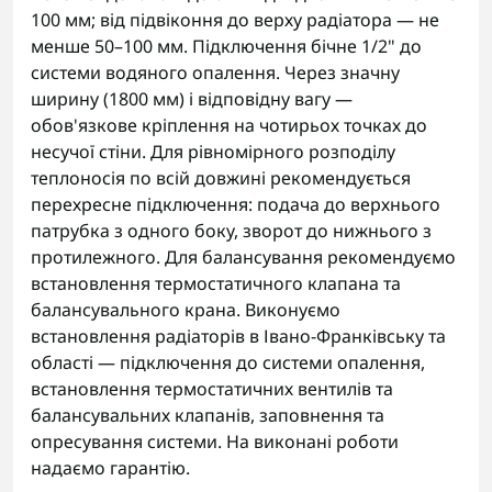
100 мм; від підвіконня до верху радіатора — не
менше 50–100 мм. Підключення бічне 1/2" до
системи водяного опалення. Через значну
ширину (1800 мм) і відповідну вагу —
обов'язкове кріплення на чотирьох точках до
несучої стіни. Для рівномірного розподілу
теплоносія по всій довжині рекомендується
перехресне підключення: подача до верхнього
патрубка з одного боку, зворот до нижнього з
протилежного. Для балансування рекомендуємо
встановлення термостатичного клапана та
балансувального крана. Виконуємо
встановлення радіаторів в Івано-Франківську та
області — підключення до системи опалення,
встановлення термостатичних вентилів та
балансувальних клапанів, заповнення та
опресування системи. На виконані роботи
надаємо гарантію.