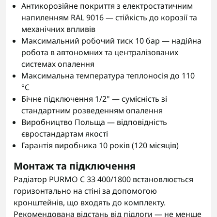
Антикорозійне покриття з електростатичним
напиленням RAL 9016 — стійкість до корозії та
механічних впливів
Максимальний робочий тиск 10 бар — надійна
робота в автономних та централізованих
системах опалення
Максимальна температура теплоносія до 110
°C
Бічне підключення 1/2" — сумісність зі
стандартним розведенням опалення
Виробництво Польща — відповідність
євростандартам якості
Гарантія виробника 10 років (120 місяців)
Монтаж та підключення
Радіатор PURMO C 33 400/1800 встановлюється
горизонтально на стіні за допомогою
кронштейнів, що входять до комплекту.
Рекомендована відстань від підлоги — не менше