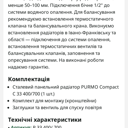
менше 50–100 мм. Підключення бічне 1/2" до
системи водяного опалення. Для балансування
рекомендуємо встановлення термостатичного
клапана та балансувального крана. Виконуємо
встановлення радіаторів в Івано-Франківську та
області — підключення до системи опалення,
встановлення термостатичних вентилів та
балансувальних клапанів, заповнення та
опресування системи. На виконані роботи
надаємо гарантію.
Комплектація
Сталевий панельний радіатор PURMO Compact
C 33 400/700 (1 шт.)
Комплект для монтажу (кронштейни)
Заглушки та вентиль для спуску повітря
Технічні характеристики
▪️
Артикул:
P 33 400/ 700