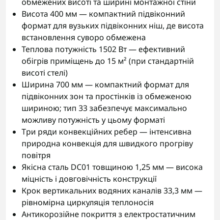
обмежених висоті та ширині монтажної стіни
Висота 400 мм — компактний підвіконний
формат для вузьких підвіконних ніш, де висота
встановлення суворо обмежена
Теплова потужність 1502 Вт — ефективний
обігрів приміщень до 15 м² (при стандартній
висоті стелі)
Ширина 700 мм — компактний формат для
підвіконних зон та простінків із обмеженою
шириною; тип 33 забезпечує максимально
можливу потужність у цьому форматі
Три ряди конвекційних ребер — інтенсивна
природна конвекція для швидкого прогріву
повітря
Якісна сталь DC01 товщиною 1,25 мм — висока
міцність і довговічність конструкції
Крок вертикальних водяних каналів 33,3 мм —
рівномірна циркуляція теплоносія
Антикорозійне покриття з електростатичним