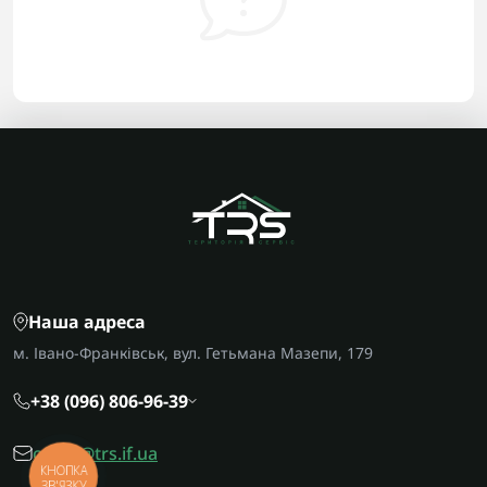
Наша адреса
м. Івано-Франківськ, вул. Гетьмана Мазепи, 179
+38 (096) 806-96-39
office@trs.if.ua
КНОПКА
ЗВ'ЯЗКУ