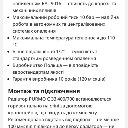
напиленням RAL 9016 — стійкість до корозії та
механічних впливів
Максимальний робочий тиск 10 бар — надійна
робота в автономних та централізованих
системах опалення
Максимальна температура теплоносія до 110
°C
Бічне підключення 1/2" — сумісність зі
стандартним розведенням опалення
Виробництво Польща — відповідність
євростандартам якості
Гарантія виробника 10 років (120 місяців)
Монтаж та підключення
Радіатор PURMO C 33 400/700 встановлюється
горизонтально на стіні за допомогою
кронштейнів, що входять до комплекту.
Рекомендована відстань від підлоги — не менше
100 мм; від підвіконня до верху радіатора — не