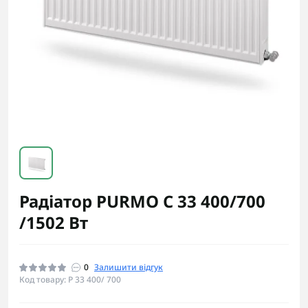
Радіатор PURMO C 33 400/700
/1502 Вт
0
Залишити відгук
Код товару: P 33 400/ 700