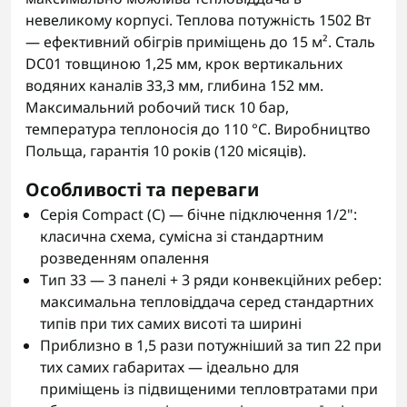
невеликому корпусі. Теплова потужність 1502 Вт
— ефективний обігрів приміщень до 15 м². Сталь
DC01 товщиною 1,25 мм, крок вертикальних
водяних каналів 33,3 мм, глибина 152 мм.
Максимальний робочий тиск 10 бар,
температура теплоносія до 110 °C. Виробництво
Польща, гарантія 10 років (120 місяців).
Особливості та переваги
Серія Compact (C) — бічне підключення 1/2":
класична схема, сумісна зі стандартним
розведенням опалення
Тип 33 — 3 панелі + 3 ряди конвекційних ребер:
максимальна тепловіддача серед стандартних
типів при тих самих висоті та ширині
Приблизно в 1,5 рази потужніший за тип 22 при
тих самих габаритах — ідеально для
приміщень із підвищеними тепловтратами при