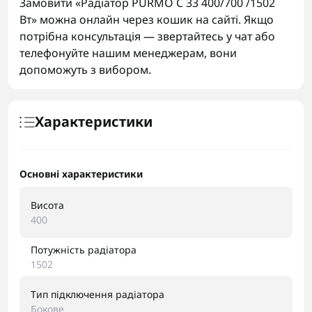
Замовити «Радіатор PURMO C 33 400/700 /1502
Вт» можна онлайн через кошик на сайті. Якщо
потрібна консультація — звертайтесь у чат або
телефонуйте нашим менеджерам, вони
допоможуть з вибором.
Характеристики
Основні характеристики
Висота
400
Потужність радіатора
1502
Тип підключення радіатора
Бокове