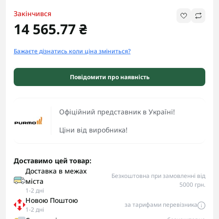
Закінчився
14 565.77 ₴
Бажаєте дізнатись коли ціна зміниться?
Повідомити про наявність
Офіційний представник в Україні!
Ціни від виробника!
Доставимо цей товар:
Доставка в межах
Безкоштовна при замовленні від
міста
5000 грн.
1-2 дні
Новою Поштою
за тарифами перевізника
1-2 дні