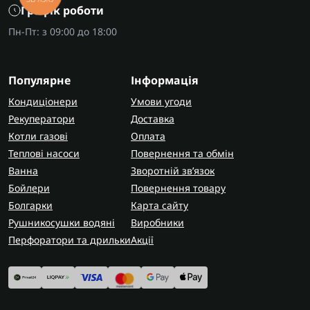
Графік роботи
Пн-Пт: з 09:00 до 18:00
Популярне
Інформація
Кондиціонери
Умови угоди
Рекуператори
Доставка
Котли газові
Оплата
Теплові насоси
Повернення та обмін
Ванна
Зворотній зв’язок
Бойлери
Повернення товару
Болгарки
Карта сайту
Рушникосушки водяні
Виробники
Перфоратори та дрильки
Акції