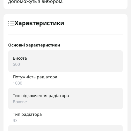
допоможуть з вибором.
Характеристики
Основні характеристики
Висота
500
Потужність радіатора
1030
Тип підключення радіатора
Бокове
Тип радіатора
33