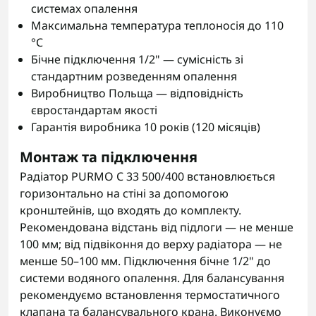
системах опалення
Максимальна температура теплоносія до 110
°C
Бічне підключення 1/2" — сумісність зі
стандартним розведенням опалення
Виробництво Польща — відповідність
євростандартам якості
Гарантія виробника 10 років (120 місяців)
Монтаж та підключення
Радіатор PURMO C 33 500/400 встановлюється
горизонтально на стіні за допомогою
кронштейнів, що входять до комплекту.
Рекомендована відстань від підлоги — не менше
100 мм; від підвіконня до верху радіатора — не
менше 50–100 мм. Підключення бічне 1/2" до
системи водяного опалення. Для балансування
рекомендуємо встановлення термостатичного
клапана та балансувального крана. Виконуємо