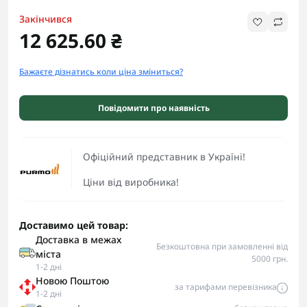
Закінчився
12 625.60 ₴
Бажаєте дізнатись коли ціна зміниться?
Повідомити про наявність
Офіційний представник в Україні!
Ціни від виробника!
Доставимо цей товар:
Доставка в межах
Безкоштовна при замовленні від
міста
5000 грн.
1-2 дні
Новою Поштою
за тарифами перевізника
1-2 дні