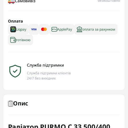
Самовивіз
безкоштовно
Оплата
Liqpay
ApplePay
оплата за рахунком
готівкою
Служба підтримки
Служба підтримки клієнтів
24/7 без вихідних
Опис
Радіатор PURMO C 33 500/400