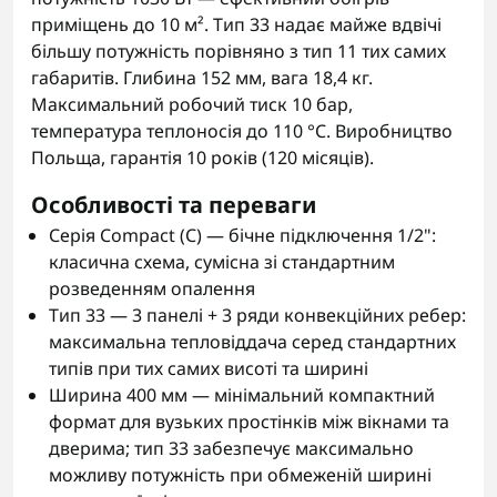
приміщень до 10 м². Тип 33 надає майже вдвічі
більшу потужність порівняно з тип 11 тих самих
габаритів. Глибина 152 мм, вага 18,4 кг.
Максимальний робочий тиск 10 бар,
температура теплоносія до 110 °C. Виробництво
Польща, гарантія 10 років (120 місяців).
Особливості та переваги
Серія Compact (C) — бічне підключення 1/2":
класична схема, сумісна зі стандартним
розведенням опалення
Тип 33 — 3 панелі + 3 ряди конвекційних ребер:
максимальна тепловіддача серед стандартних
типів при тих самих висоті та ширині
Ширина 400 мм — мінімальний компактний
формат для вузьких простінків між вікнами та
дверима; тип 33 забезпечує максимально
можливу потужність при обмеженій ширині