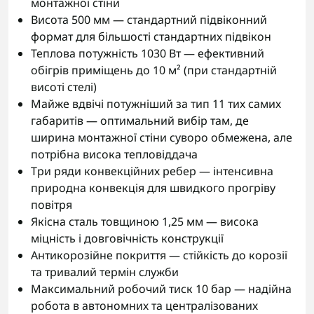
монтажної стіни
Висота 500 мм — стандартний підвіконний
формат для більшості стандартних підвікон
Теплова потужність 1030 Вт — ефективний
обігрів приміщень до 10 м² (при стандартній
висоті стелі)
Майже вдвічі потужніший за тип 11 тих самих
габаритів — оптимальний вибір там, де
ширина монтажної стіни суворо обмежена, але
потрібна висока тепловіддача
Три ряди конвекційних ребер — інтенсивна
природна конвекція для швидкого прогріву
повітря
Якісна сталь товщиною 1,25 мм — висока
міцність і довговічність конструкції
Антикорозійне покриття — стійкість до корозії
та тривалий термін служби
Максимальний робочий тиск 10 бар — надійна
робота в автономних та централізованих