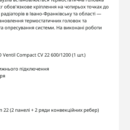
кг обов'язкове кріплення на чотирьох точках до
радіаторів в Івано-Франківську та області —
ановлення термостатичних головок та
та опресування системи. На виконані роботи
entil Compact CV 22 600/1200 (1 шт.)
ижнього підключення
тря
 22 (2 панелі + 2 ряди конвекційних ребер)