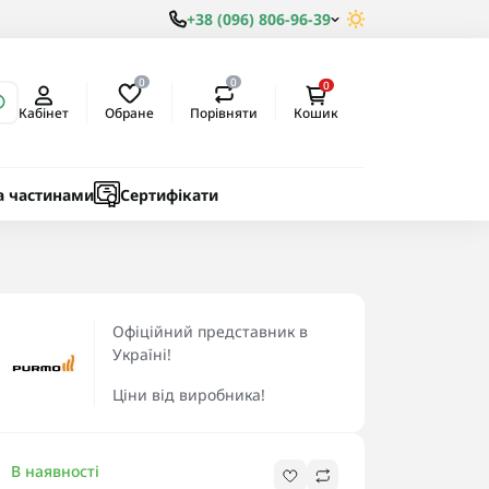
+38 (096) 806-96-39
0
0
0
Обране
Порівняти
Кабінет
Кошик
ки
ичні
а частинами
Сертифікати
Офіційний представник в
Україні!
Ціни від виробника!
В наявності