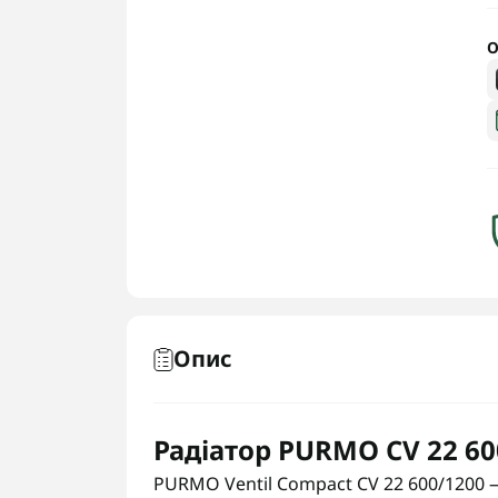
О
Опис
Радіатор PURMO CV 22 60
PURMO Ventil Compact CV 22 600/1200 —