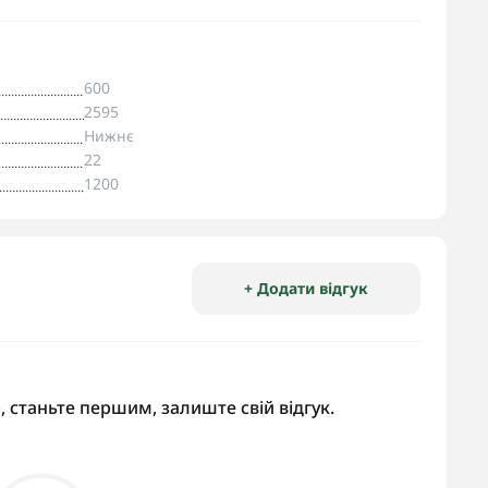
600
2595
Нижнє
22
1200
+ Додати відгук
, станьте першим, залиште свій відгук.