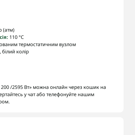
 (атм)
ія:
110 °C
удованим термостатичним вузлом
 білий колір
200 /2595 Вт» можна онлайн через кошик на
вертайтесь у чат або телефонуйте нашим
ром.