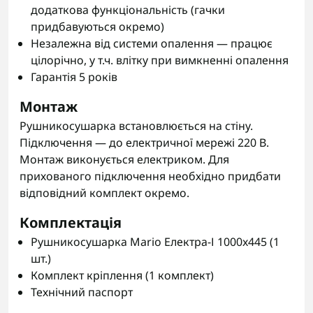
додаткова функціональність (гачки
придбавуються окремо)
Незалежна від системи опалення — працює
цілорічно, у т.ч. влітку при вимкненні опалення
Гарантія 5 років
Монтаж
Рушникосушарка встановлюється на стіну.
Підключення — до електричної мережі 220 В.
Монтаж виконується електриком. Для
прихованого підключення необхідно придбати
відповідний комплект окремо.
Комплектація
Рушникосушарка Mario Електра-І 1000x445 (1
шт.)
Комплект кріплення (1 комплект)
Технічний паспорт