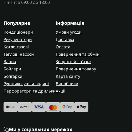
Пн-Пт: з 09:00 до 18:00
Популярне
Інформація
Кондиціонери
Умови угоди
Рекуператори
Доставка
Котли газові
Оплата
Теплові насоси
Повернення та обмін
Ванна
Зворотній зв’язок
Бойлери
Повернення товару
Болгарки
Карта сайту
Рушникосушки водяні
Виробники
Перфоратори та дрильки
Акції
Ми у соціальних мережах