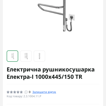
Електрична рушникосушарка
Електра-І 1000x445/150 TR
0
Залишити відгук
Код товару: 2.3.1004.11.P