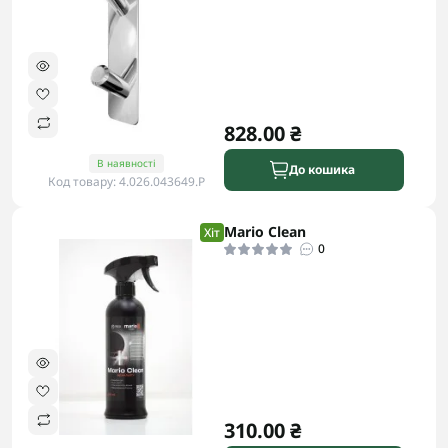
828.00 ₴
В наявності
До кошика
Код товару: 4.026.043649.P
Mario Clean
Хіт
0
310.00 ₴