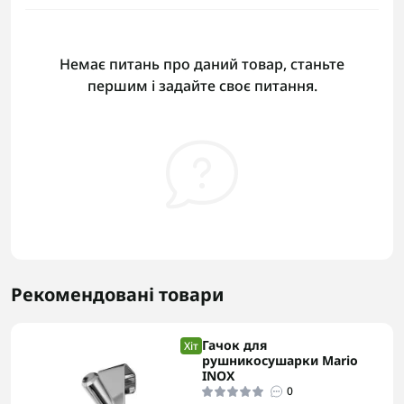
Немає питань про даний товар, станьте
першим і задайте своє питання.
Рекомендовані товари
Гачок для
Хіт
рушникосушарки Mario
INOX
0