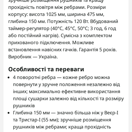
зручніше розміщення рушників та кращу
прохідність повітря між ребрами. Розміри
корпусу: висота 1025 мм, ширина 475 мм,
глибина 150 мм. Потужність 120 Вт. Вбудований
таймер-регулятор (40°С, 45°С, 50°С; 3 год, 6 год
або постійний нагрів). Сумісна з комплектом
прихованого підключення. Можливе
встановлення навісних гачків. Гарантія 5 років.
Виробник — Україна.
Особливості та переваги
4 поворотні ребра — кожне ребро можна
повернути у зручне положення незалежно від
інших; максимально ефективне використання
площі сушарки залежно від кількості та розміру
рушників
Глибина 150 мм — значно більша ніж у Веєр-I
та Тристар-I (55 мм); зручніше розміщення
рушників між ребрами; краща прохідність