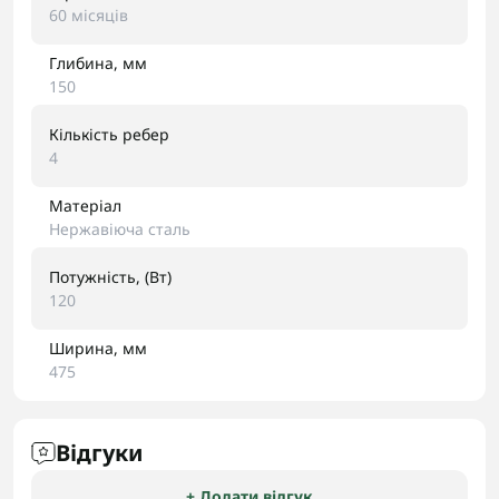
60 місяців
Глибина, мм
150
Кількість ребер
4
Матеріал
Нержавіюча сталь
Потужність, (Вт)
120
Ширина, мм
475
Відгуки
+ Додати відгук