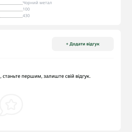
Чорний метал
100
430
+ Додати відгук
, станьте першим, залиште свій відгук.