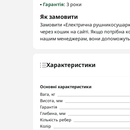
▪️
Гарантія:
3 роки
Як замовити
Замовити «Електрична рушникосушарка
через кошик на сайті. Якщо потрібна к
нашим менеджерам, вони допоможуть 
Характеристики
Основні характеристики
Вага, кг
Висота, мм
Гарантія
Глибина, мм
Кількість ребер
Колір