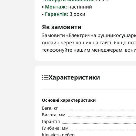
▪️
Монтаж:
настінний
▪️
Гарантія:
3 роки
Як замовити
Замовити «Електрична рушникосушарк
онлайн через кошик на сайті. Якщо пот
телефонуйте нашим менеджерам, вони
Характеристики
Основні характеристики
Вага, кг
Висота, мм
Гарантія
Глибина, мм
Кількість ребер