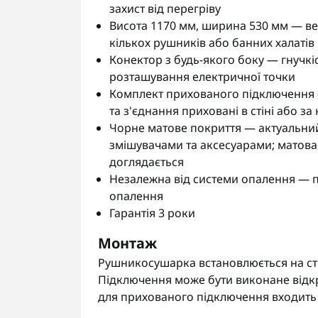
захист від перегріву
Висота 1170 мм, ширина 530 мм — в
кількох рушників або банних халатів
Конектор з будь-якого боку — гнучкі
розташування електричної точки
Комплект прихованого підключення —
та з'єднання приховані в стіні або з
Чорне матове покриття — актуальний
змішувачами та аксесуарами; матова 
доглядається
Незалежна від системи опалення — пр
опалення
Гарантія 3 роки
Монтаж
Рушникосушарка встановлюється на сті
Підключення може бути виконане відкр
для прихованого підключення входить 