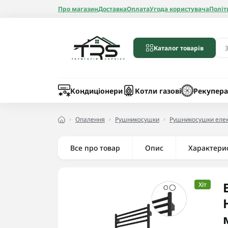
Про магазин
Доставка
Оплата
Угода користувача
Політ
Каталог товарів
Бойлери
Лічильники вод
Запчастини до 
Шланги
Кондиціонери
Котли газові
Рекупера
Опалення
Рушникосушки
Рушникосушки елек
Все про товар
Опис
Радіатори алюмі
Характери
Радіатори бімет
Радіатори стале
Хіт