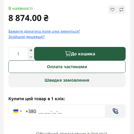
В наявності
8 874.00 ₴
Бажаєте дізнатись коли ціна зміниться?
Знайшли дешевше?
До кошика
Оплата частинами
Швидке замовлення
Купити цей товар в 1 клік:
+380
Офіційний представник в Україні!