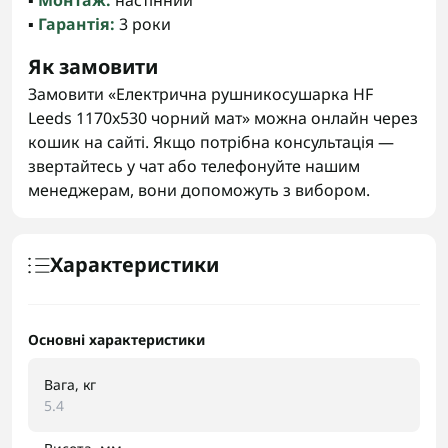
▪️
Монтаж:
настінний
▪️
Гарантія:
3 роки
Як замовити
Замовити «Електрична рушникосушарка HF
Leeds 1170x530 чорний мат» можна онлайн через
кошик на сайті. Якщо потрібна консультація —
звертайтесь у чат або телефонуйте нашим
менеджерам, вони допоможуть з вибором.
Характеристики
Основні характеристики
Вага, кг
5.4