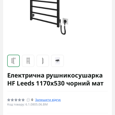
Електрична рушникосушарка
HF Leeds 1170x530 чорний мат
0
Залишити відгук
Код товару: 6.1.0805.06.BM