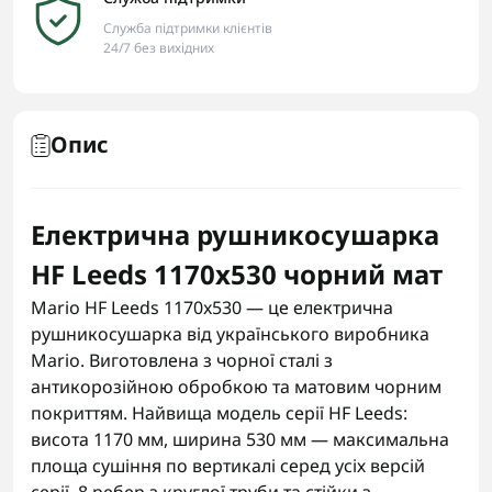
Служба підтримки клієнтів
24/7 без вихідних
Опис
Електрична рушникосушарка
HF Leeds 1170x530 чорний мат
Mario HF Leeds 1170x530 — це електрична
рушникосушарка від українського виробника
Mario. Виготовлена з чорної сталі з
антикорозійною обробкою та матовим чорним
покриттям. Найвища модель серії HF Leeds:
висота 1170 мм, ширина 530 мм — максимальна
площа сушіння по вертикалі серед усіх версій