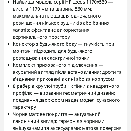
Найвища модель серії HF Leeds 1170x530 —
висота 1170 мм та ширина 530 мм;
максимальна площа для одночасного
розміщення кількох рушників або банних
халатів; ефективне використання
вертикального простору
Конектор з будь-якого боку — гнучкість при
монтажі; підходить для будь-якого
розташування електричної точки
Комплект прихованого підключення —
акуратний вигляд після встановлення; дроти та
з'єднання приховані в стіні або за корпусом
8 ребер з круглої труби + стійки з квадратного
профілю — виразний геометричний дизайн;
поєднання двох форм надає моделі сучасного
характеру
Чорне матове покриття — актуальний
лаконічний вигляд; гармоніє з чорними
змішувачами та аксесуарами; матова поверхня