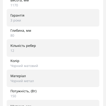
Висота, мм
1170
Гарантія
3 роки
Глибина, мм
80
Кількість ребер
12
Колір
Чорний матовий
Матеріал
Чорний метал
Потужність, (Вт)
150