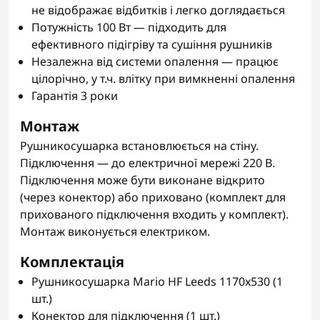
не відображає відбитків і легко доглядається
Потужність 100 Вт — підходить для
ефективного підігріву та сушіння рушників
Незалежна від системи опалення — працює
цілорічно, у т.ч. влітку при вимкненні опалення
Гарантія 3 роки
Монтаж
Рушникосушарка встановлюється на стіну.
Підключення — до електричної мережі 220 В.
Підключення може бути виконане відкрито
(через конектор) або приховано (комплект для
прихованого підключення входить у комплект).
Монтаж виконується електриком.
Комплектація
Рушникосушарка Mario HF Leeds 1170x530 (1
шт.)
Конектор для підключення (1 шт.)