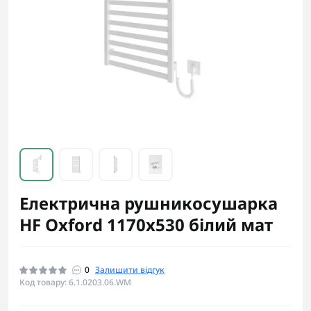
Електрична рушникосушарка
HF Oxford 1170х530 білий мат
0
Залишити відгук
Код товару: 6.1.0203.06.WM