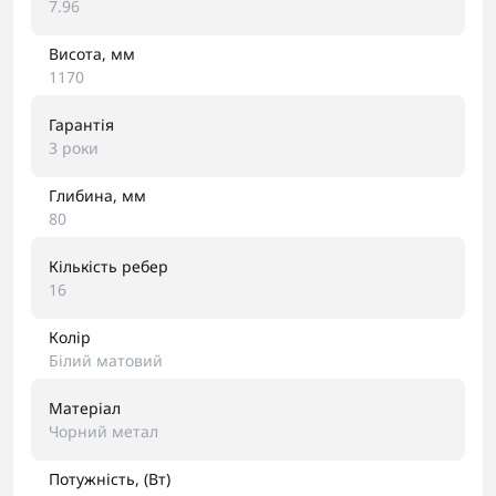
7.96
Висота, мм
1170
Гарантія
3 роки
Глибина, мм
80
Кількість ребер
16
Колір
Білий матовий
Матеріал
Чорний метал
Потужність, (Вт)