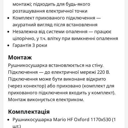
монтажі; підходить для будь-якого
розташування електричної точки
Комплект прихованого підключення —
акуратний вигляд після встановлення
Незалежна від системи опалення — працює
цілорічно, у т.ч. влітку при вимкненні опалення
Гарантія 3 роки
Монтаж
Рушникосушарка встановлюється на стіну.
Підключення — до електричної мережі 220 В.
Підключення може бути виконане відкрито
(через конектор) або приховано (комплект для
прихованого підключення входить у комплект).
Монтаж виконується електриком.
Комплектація
Рушникосушарка Mario HF Oxford 1170x530 (1
шт.)