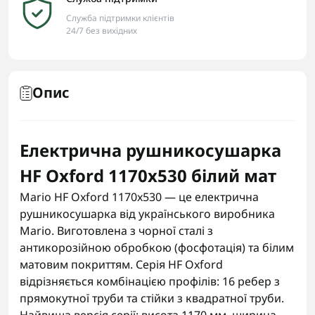
Служба підтримки клієнтів
24/7 без вихідних
Опис
Електрична рушникосушарка
HF Oxford 1170х530 білий мат
Mario HF Oxford 1170x530 — це електрична
рушникосушарка від українського виробника
Mario. Виготовлена з чорної сталі з
антикорозійною обробкою (фосфотація) та білим
матовим покриттям. Серія HF Oxford
відрізняється комбінацією профілів: 16 ребер з
прямокутної труби та стійки з квадратної труби.