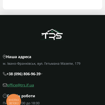
Наша адреса
м. Івано-Франківськ, вул. Гетьмана Мазепи, 179
+38 (096) 806-96-39
office@trs.if.ua
Графік роботи
КНОПКА
Пн-Пт: з 09:00 до 18:00
ЗВ'ЯЗКУ