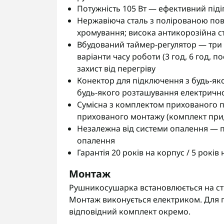
Потужність 105 Вт — ефективний піді
Нержавіюча сталь з полірованою по
хромування; висока антикорозійна сті
Вбудований таймер-регулятор — три т
варіанти часу роботи (3 год, 6 год, п
захист від перегріву
Конектор для підключення з будь-яко
будь-якого розташування електрично
Сумісна з комплектом прихованого 
прихованого монтажу (комплект при
Незалежна від системи опалення — пр
опалення
Гарантія 20 років на корпус / 5 років
Монтаж
Рушникосушарка встановлюється на сті
Монтаж виконується електриком. Для 
відповідний комплект окремо.