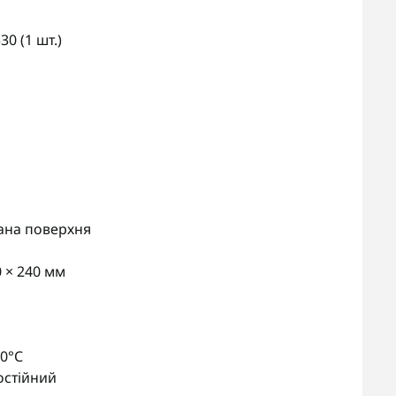
0 (1 шт.)
ана поверхня
0 × 240 мм
50°С
постійний