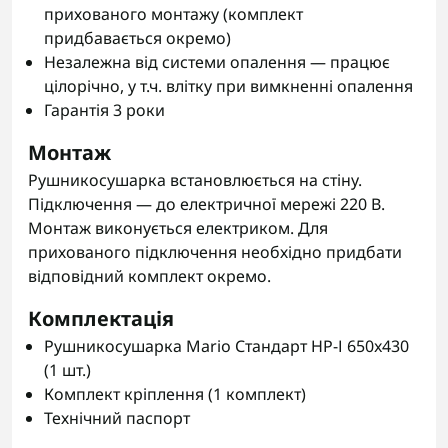
прихованого монтажу (комплект
придбавається окремо)
Незалежна від системи опалення — працює
цілорічно, у т.ч. влітку при вимкненні опалення
Гарантія 3 роки
Монтаж
Рушникосушарка встановлюється на стіну.
Підключення — до електричної мережі 220 В.
Монтаж виконується електриком. Для
прихованого підключення необхідно придбати
відповідний комплект окремо.
Комплектація
Рушникосушарка Mario Стандарт НР-І 650x430
(1 шт.)
Комплект кріплення (1 комплект)
Технічний паспорт