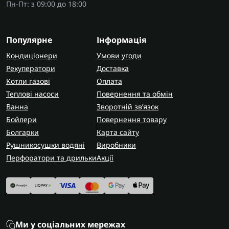
Пн-Пт: з 09:00 до 18:00
Популярне
Інформація
Кондиціонери
Умови угоди
Рекуператори
Доставка
Котли газові
Оплата
Теплові насоси
Повернення та обмін
Ванна
Зворотній зв’язок
Бойлери
Повернення товару
Болгарки
Карта сайту
Рушникосушки водяні
Виробники
Перфоратори та дрильки
Акції
Ми у соціальних мережах