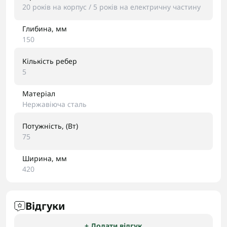
20 років на корпус / 5 років на електричну частину
Глибина, мм
150
Кількість ребер
5
Матеріал
Нержавіюча сталь
Потужність, (Вт)
75
Ширина, мм
420
Відгуки
+ Додати відгук