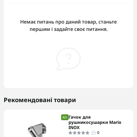
Немає питань про даний товар, станьте
першим і задайте своє питання.
Рекомендовані товари
Гачок для
Хіт
рушникосушарки Mario
INOX
0