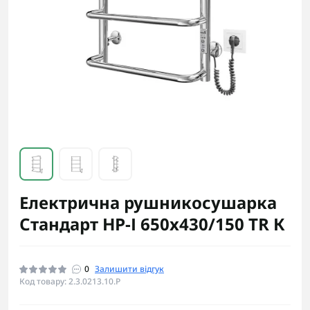
Електрична рушникосушарка
Стандарт НР-І 650х430/150 TR К
0
Залишити відгук
Код товару: 2.3.0213.10.P