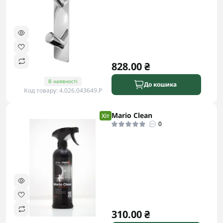
828.00 ₴
В наявності
До кошика
Код товару: 4.026.043649.P
Mario Clean
Хіт
0
310.00 ₴