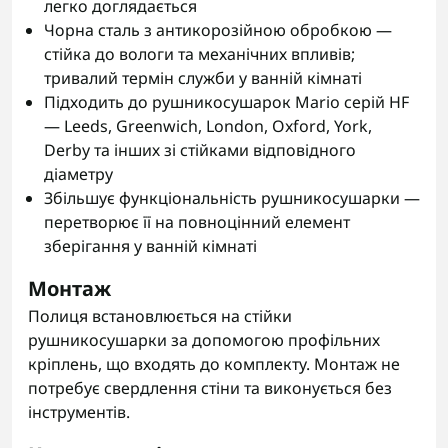
легко доглядається
Чорна сталь з антикорозійною обробкою —
стійка до вологи та механічних впливів;
тривалий термін служби у ванній кімнаті
Підходить до рушникосушарок Mario серій HF
— Leeds, Greenwich, London, Oxford, York,
Derby та інших зі стійками відповідного
діаметру
Збільшує функціональність рушникосушарки —
перетворює її на повноцінний елемент
зберігання у ванній кімнаті
Монтаж
Полиця встановлюється на стійки
рушникосушарки за допомогою профільних
кріплень, що входять до комплекту. Монтаж не
потребує свердлення стіни та виконується без
інструментів.