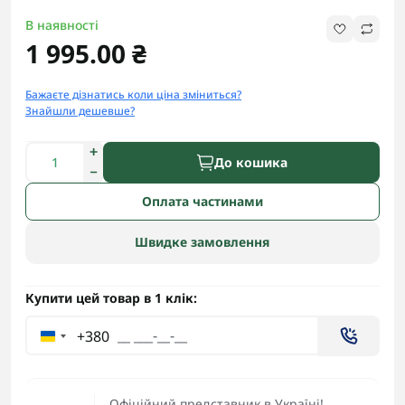
В наявності
1 995.00 ₴
Бажаєте дізнатись коли ціна зміниться?
Знайшли дешевше?
До кошика
Оплата частинами
Швидке замовлення
Купити цей товар в 1 клік:
+380
Офіційний представник в Україні!