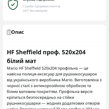
Служба підтримки клієнтів
24/7 без вихідних
Опис
HF Sheffield проф. 520х204
білий мат
Mario HF Sheffield 520x204 профільна — це
навісна полиця-аксесуар для рушникосушарок
від українського виробника Mario. Виготовлена з
чорної сталі з антикорозійною обробкою та
білим матовим покриттям. Профільна версія
кріпиться безпосередньо на стійки
рушникосушарки — жодних додаткових отворів