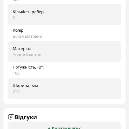
Кількість ребер
2
Колір
Білий матовий
Матеріал
Чорний метал
Потужність, (Вт)
100
Ширина, мм
214
Відгуки
+ Додати відгук