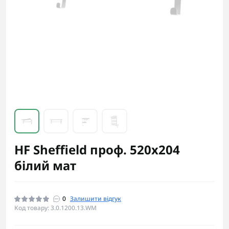
HF Sheffield проф. 520х204
білий мат
0
Залишити відгук
Код товару: 3.0.1200.13.WM