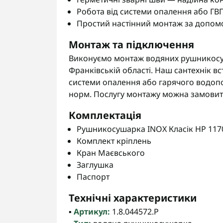
Робота від системи опалення або ГВ
Простий настінний монтаж за допом
Монтаж та підключення
Виконуємо монтаж водяних рушникосуша
Франківській області. Наш сантехнік вс
системи опалення або гарячого водопо
норм. Послугу монтажу можна замовити
Комплектація
Рушникосушарка INOX Класік HP 1170х
Комплект кріплень
Кран Маєвського
Заглушка
Паспорт
Технічні характеристики
▪️
Артикул:
1.8.044572.P