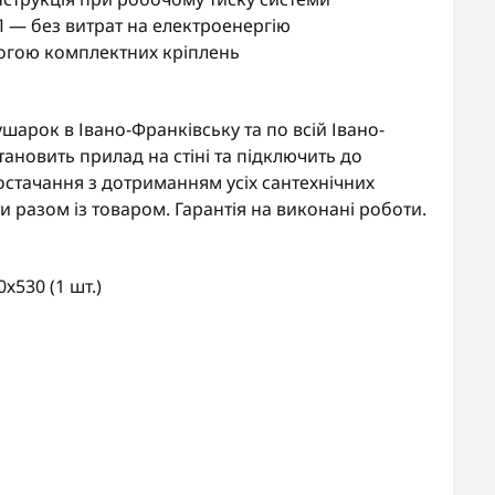
П — без витрат на електроенергію
огою комплектних кріплень
рок в Івано-Франківську та по всій Івано-
тановить прилад на стіні та підключить до
стачання з дотриманням усіх сантехнічних
 разом із товаром. Гарантія на виконані роботи.
530 (1 шт.)