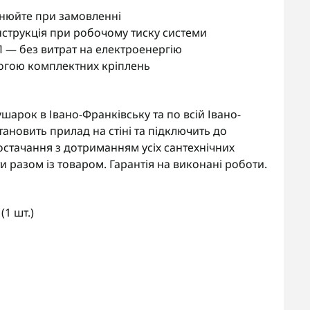
чнюйте при замовленні
нструкція при робочому тиску системи
П — без витрат на електроенергію
огою комплектних кріплень
рок в Івано-Франківську та по всій Івано-
тановить прилад на стіні та підключить до
стачання з дотриманням усіх сантехнічних
 разом із товаром. Гарантія на виконані роботи.
1 шт.)