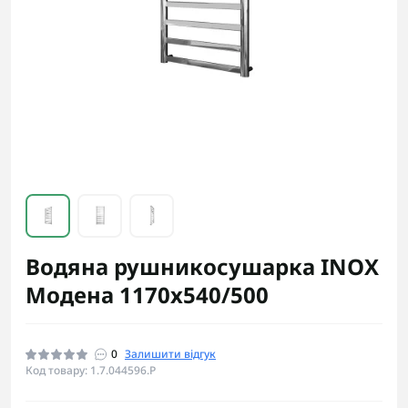
Водяна рушникосушарка INOX
Модена 1170х540/500
0
Залишити відгук
Код товару: 1.7.044596.P