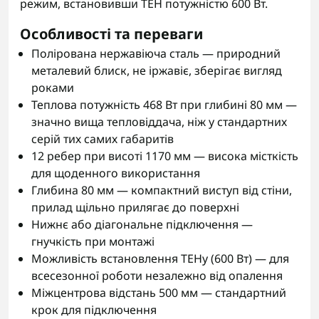
режим, встановивши ТЕН потужністю 600 Вт.
Особливості та переваги
Полірована нержавіюча сталь — природний
металевий блиск, не іржавіє, зберігає вигляд
роками
Теплова потужність 468 Вт при глибині 80 мм —
значно вища тепловіддача, ніж у стандартних
серій тих самих габаритів
12 ребер при висоті 1170 мм — висока місткість
для щоденного використання
Глибина 80 мм — компактний виступ від стіни,
прилад щільно прилягає до поверхні
Нижнє або діагональне підключення —
гнучкість при монтажі
Можливість встановлення ТЕНу (600 Вт) — для
всесезонної роботи незалежно від опалення
Міжцентрова відстань 500 мм — стандартний
крок для підключення