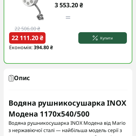
3 553.20 ₴
22 506.00 ₴
22 111.20 ₴
Купити
Економія:
394.80 ₴
Опис
Водяна рушникосушарка INOX
Модена 1170х540/500
Водяна рушникосушарка INOX Модена від Mario
з нержавіючої сталі — найбільша модель серії з