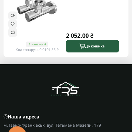
2 052.00 ₴
В наявності
До кошика
Код товару: 4.0.0101.55.P
Наша адреса
м. Івано-Франківськ, вул. Гетьмана Мазепи, 179