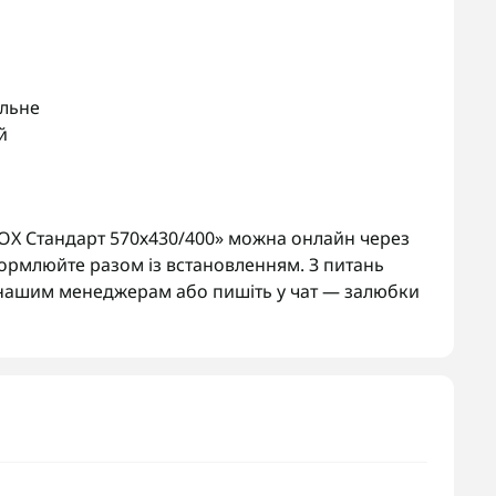
альне
й
X Стандарт 570х430/400» можна онлайн через
ормлюйте разом із встановленням. З питань
нашим менеджерам або пишіть у чат — залюбки