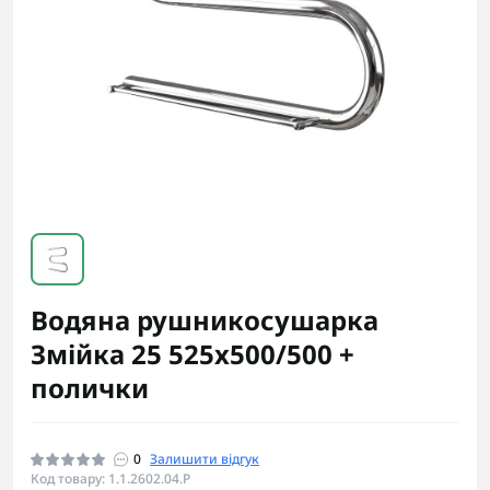
Водяна рушникосушарка
Змійка 25 525х500/500 +
полички
0
Залишити відгук
Код товару: 1.1.2602.04.P