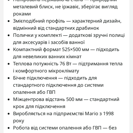
металевий блиск, не іржавіє, зберігає вигляд
роками
Змієподібний профіль — характерний дизайн,
відмінний від стандартних драбинок
Полички у комплекті — додаткові зручні полиці
для аксесуарів і засобів ванної
Компактний формат 525×500 мм — підходить
для невеликих ванних кімнат
Теплова потужність 76 Вт — підтримання тепла
і комфортного мікроклімату
Бічне підключення — підходить для
стандартного підключення до системи
опалення або ГВП
Міжцентрова відстань 500 мм — стандартний
крок для підключення
Виробляється на підприємстві Mario з 1998
року
Робота від системи опалення або ГВП — без