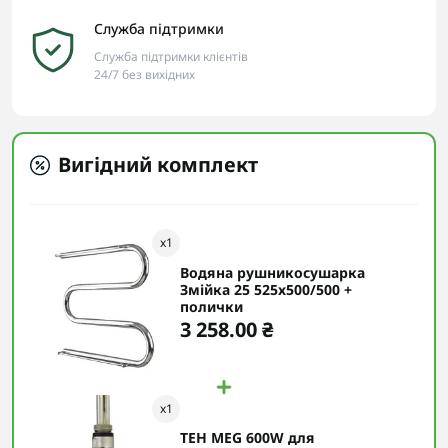
Служба підтримки
Служба підтримки клієнтів
24/7 без вихідних
Вигідний комплект
x
1
Водяна рушникосушарка
Змійка 25 525х500/500 +
полички
3 258.00 ₴
x
1
ТЕН MEG 600W для