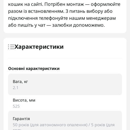
кошик на сайті. Потрібен монтаж — оформлюйте
разом із встановленням. З питань вибору або
підключення телефонуйте нашим менеджерам
або пишіть у чат — залюбки допоможемо.
Характеристики
Основні характеристики
Вага, кг
2.1
Висота, мм
525
Гарантія
50 років (для автономного опалення) / 5 років (для