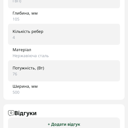
ГВП)
Глибина, мм
105
Кількість ребер
4
Матеріал
Нержавіюча сталь
Потужність, (Вт)
76
Ширина, мм
500
Відгуки
+ Додати відгук