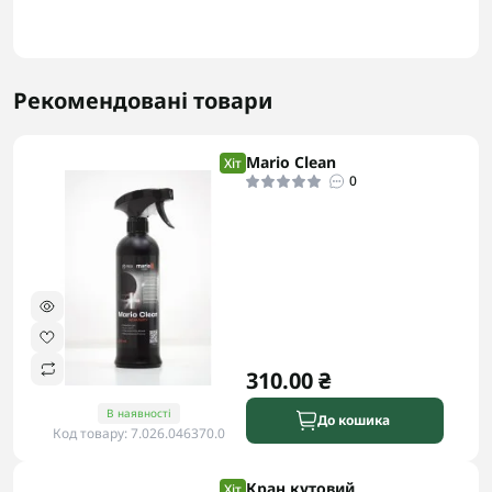
Рекомендовані товари
Mario Clean
Хіт
0
310.00 ₴
В наявності
До кошика
Код товару: 7.026.046370.0
Кран кутовий
Хіт