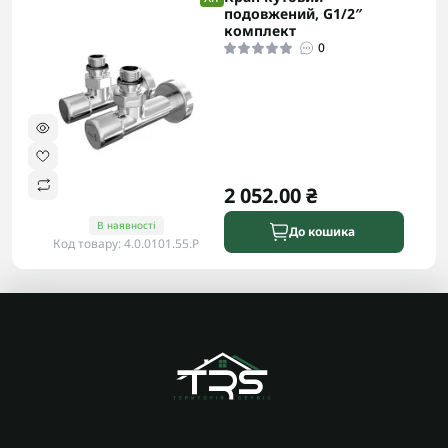
подовжений, G1/2″
комплект
0
2 052.00 ₴
В наявності
До кошика
Код товару: 4.0.0101.55.P