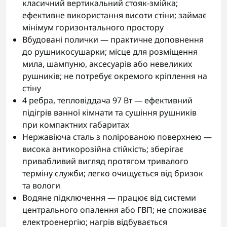
класичний вертикальний стояк-змійка;
ефективне використання висоти стіни; займає
мінімум горизонтального простору
Вбудовані полички — практичне доповнення
до рушникосушарки; місце для розміщення
мила, шампуню, аксесуарів або невеликих
рушників; не потребує окремого кріплення на
стіну
4 ребра, тепловіддача 97 Вт — ефективний
підігрів ванної кімнати та сушіння рушників
при компактних габаритах
Нержавіюча сталь з полірованою поверхнею —
висока антикорозійна стійкість; зберігає
привабливий вигляд протягом тривалого
терміну служби; легко очищується від бризок
та вологи
Водяне підключення — працює від системи
центрального опалення або ГВП; не споживає
електроенергію; нагрів відбувається