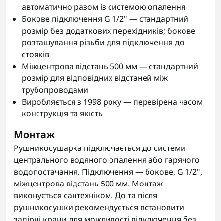
автоматично разом із системою опалення
Бокове підключення G 1/2" — стандартний
розмір без додаткових перехідників; бокове
розташування різьби для підключення до
стояків
Міжцентрова відстань 500 мм — стандартний
розмір для відповідних відстаней між
трубопроводами
Виробляється з 1998 року — перевірена часом
конструкція та якість
Монтаж
Рушникосушарка підключається до системи
центрального водяного опалення або гарячого
водопостачання. Підключення — бокове, G 1/2",
міжцентрова відстань 500 мм. Монтаж
виконується сантехніком. До та після
рушникосушки рекомендується встановити
запірні крани для можливості відключення без