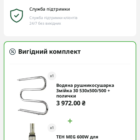
Служба підтримки
Служба підтримки клієнтів
24/7 без вихідних
Вигідний комплект
x
1
Водяна рушникосушарка
Змійка 30 530х500/500 +
полички
3 972.00 ₴
x
1
ТЕН MEG 600W для