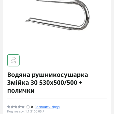
Водяна рушникосушарка
Змійка 30 530х500/500 +
полички
0
Залишити відгук
Код товару: 1.1.3100.05.P