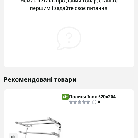
Немає питань про даний товар, станьте
першим і задайте своє питання.
Рекомендовані товари
Полиця Inox 520x204
Хіт
0