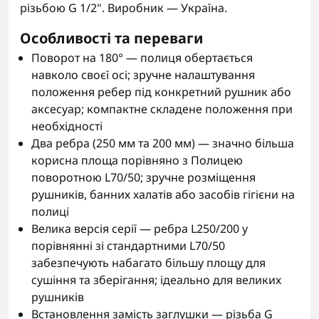
різьбою G 1/2". Виробник — Україна.
Особливості та переваги
Поворот на 180° — полиця обертається
навколо своєї осі; зручне налаштування
положення ребер під конкретний рушник або
аксесуар; компактне складене положення при
необхідності
Два ребра (250 мм та 200 мм) — значно більша
корисна площа порівняно з Полицею
поворотною L70/50; зручне розміщення
рушників, банних халатів або засобів гігієни на
полиці
Велика версія серії — ребра L250/200 у
порівнянні зі стандартними L70/50
забезпечують набагато більшу площу для
сушіння та зберігання; ідеально для великих
рушників
Встановлення замість заглушки — різьба G