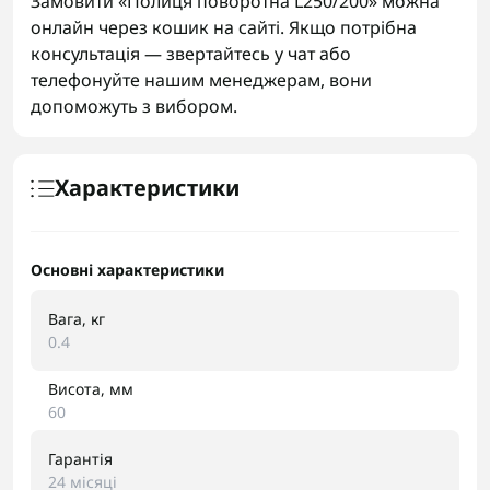
Замовити «Полиця поворотна L250/200» можна
онлайн через кошик на сайті. Якщо потрібна
консультація — звертайтесь у чат або
телефонуйте нашим менеджерам, вони
допоможуть з вибором.
Характеристики
Основні характеристики
Вага, кг
0.4
Висота, мм
60
Гарантія
24 місяці