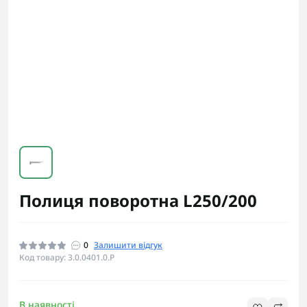
Полиця поворотна L250/200
0
Залишити відгук
Код товару: 3.0.0401.0.P
В наявності