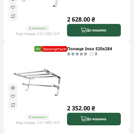
2 628.00 ₴
В наявності
До кошика
Код товару: 3.0.1300.13.P
Полиця Inox 520x284
Хіт
Закінчується
0
2 352.00 ₴
В наявності
До кошика
Код товару: 3.0.1400.13.P