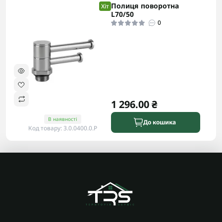
Полиця поворотна
Хіт
L70/50
0
1 296.00 ₴
В наявності
До кошика
Код товару: 3.0.0400.0.P