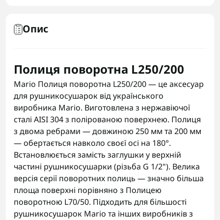
Опис
Полиця поворотна L250/200
Mario Полиця поворотна L250/200 — це аксесуар
для рушникосушарок від українського
виробника Mario. Виготовлена з нержавіючої
сталі AISI 304 з полірованою поверхнею. Полиця
з двома ребрами — довжиною 250 мм та 200 мм
— обертається навколо своєї осі на 180°.
Встановлюється замість заглушки у верхній
частині рушникосушарки (різьба G 1/2"). Велика
версія серії поворотних полиць — значно більша
площа поверхні порівняно з Полицею
поворотною L70/50. Підходить для більшості
рушникосушарок Mario та інших виробників з