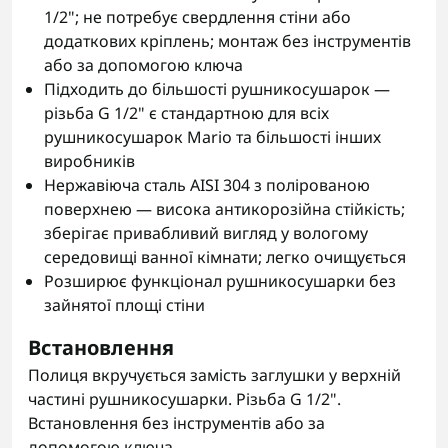
1/2"; не потребує свердлення стіни або
додаткових кріплень; монтаж без інструментів
або за допомогою ключа
Підходить до більшості рушникосушарок —
різьба G 1/2" є стандартною для всіх
рушникосушарок Mario та більшості інших
виробників
Нержавіюча сталь AISI 304 з полірованою
поверхнею — висока антикорозійна стійкість;
зберігає привабливий вигляд у вологому
середовищі ванної кімнати; легко очищується
Розширює функціонал рушникосушарки без
зайнятої площі стіни
Встановлення
Полиця вкручується замість заглушки у верхній
частині рушникосушарки. Різьба G 1/2".
Встановлення без інструментів або за
допомогою ключа.