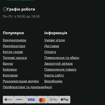
Графік роботи
Пн-Пт: з 09:00 до 18:00
Популярне
Інформація
Кондиціонери
Умови угоди
Рекуператори
Доставка
Котли газові
Оплата
Теплові насоси
Повернення та обмін
Ванна
Зворотній зв’язок
Бойлери
Повернення товару
Болгарки
Карта сайту
Рушникосушки водяні
Виробники
Перфоратори та дрильки
Акції