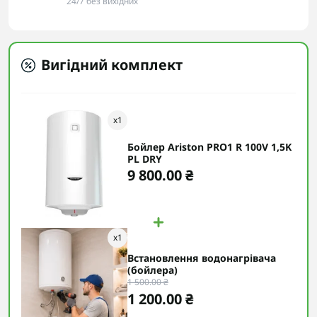
24/7 без вихідних
Вигідний комплект
x
1
Бойлер Ariston PRO1 R 100V 1,5K
PL DRY
9 800.00 ₴
x
1
Встановлення водонагрівача
(бойлера)
1 500.00 ₴
1 200.00 ₴