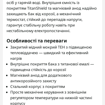
осіб у гарячій воді. Внутрішня ємність із
покриттям TitanShield та магнієвий анод надійно
захищають бак від корозії, а механічний
термостат, стійкий до перепадів напруги,
гарантує стабільну роботу навіть при
нестабільному електропостачанні.
Особливості та переваги
Закритий мідний мокрий ТЕН з підвищеною
тепловіддачею — швидкий та ефективний
нагрів
Внутрішнє покриття бака з титанової емалі —
підвищена стійкість до корозії
Магнієвий анод для додаткового
антикорозійного захисту
Стальний корпус з покриттям
Просте механічне керування з зовнішнім
регулятором температури на нижній частині
корпусу