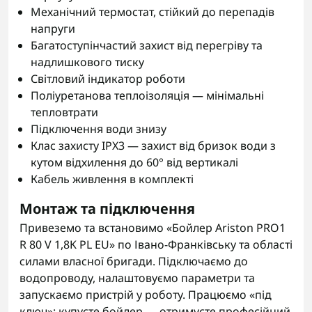
Механічний термостат, стійкий до перепадів
напруги
Багатоступінчастий захист від перегріву та
надлишкового тиску
Світловий індикатор роботи
Поліуретанова теплоізоляція — мінімальні
тепловтрати
Підключення води знизу
Клас захисту IPX3 — захист від бризок води з
кутом відхилення до 60° від вертикалі
Кабель живлення в комплекті
Монтаж та підключення
Привеземо та встановимо «Бойлер Ariston PRO1
R 80 V 1,8K PL EU» по Івано-Франківську та області
силами власної бригади. Підключаємо до
водопроводу, налаштовуємо параметри та
запускаємо пристрій у роботу. Працюємо «під
ключ»: купуєте бойлер — отримуєте професійний