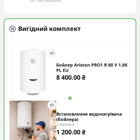
24/7 без вихідних
Вигідний комплект
x
1
Бойлер Ariston PRO1 R 80 V 1,8K
PL EU
8 400.00 ₴
x
1
Встановлення водонагрівача
(бойлера)
1 500.00 ₴
1 200.00 ₴