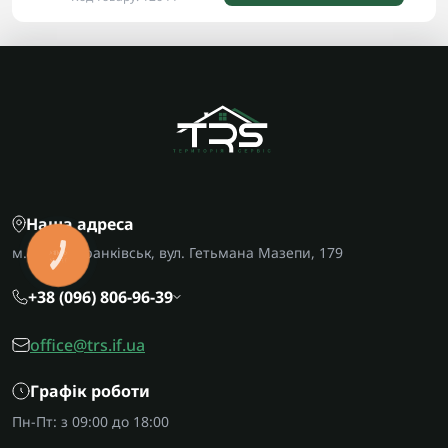
Наша адреса
КНОПКА
м. Івано-Франківськ, вул. Гетьмана Мазепи, 179
ЗВ'ЯЗКУ
+38 (096) 806-96-39
office@trs.if.ua
Графік роботи
Пн-Пт: з 09:00 до 18:00