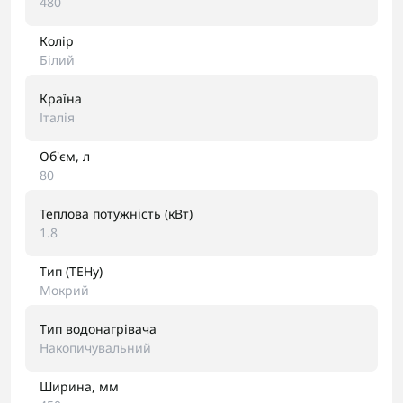
480
Колір
Білий
Країна
Італія
Об'єм, л
80
Теплова потужність (кВт)
1.8
Тип (ТЕНу)
Мокрий
Тип водонагрівача
Накопичувальний
Ширина, мм