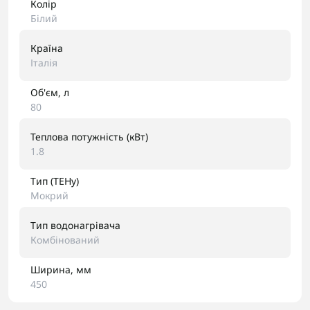
Колір
Білий
Країна
Італія
Об'єм, л
80
Теплова потужність (кВт)
1.8
Тип (ТЕНу)
Мокрий
Тип водонагрівача
Комбінований
Ширина, мм
450