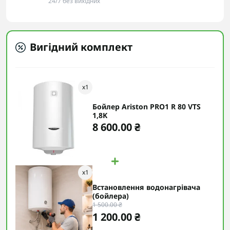
24/7 без вихідних
Вигідний комплект
x
1
Бойлер Ariston PRO1 R 80 VTS
1,8K
8 600.00 ₴
x
1
Встановлення водонагрівача
(бойлера)
1 500.00 ₴
1 200.00 ₴