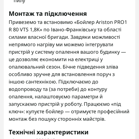
пилу
Монтаж та підключення
Привеземо та встановимо «Бойлер Ariston PRO1
R 80 VTS 1,8K» по Івано-Франківську та області
силами власної бригади. Завдяки можливості
непрямого нагріву ми можемо інтегрувати
пристрій у систему опалення вашого будинку —
це дозволяє економити на електриці у
опалювальний сезон. Бічне підведення зліва
особливо зручне для встановлення поруч з
іншою сантехнікою. Підключаємо до
водопроводу та (за потреби) до контуру
опалення, налаштовуємо параметри й
запускаємо пристрій у роботу. Працюємо «під
ключ»: купуєте бойлер — отримуєте професійний
монтаж без пошуку сторонніх майстрів.
Технічні характеристики