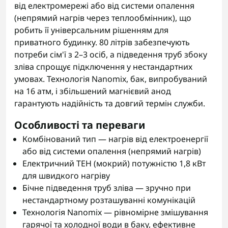
від електромережі або від системи опалення
(непрямий нагрів через теплообмінник), що
робить її універсальним рішенням для
приватного будинку. 80 літрів забезпечують
потреби сім'ї з 2–3 осіб, а підведення труб збоку
зліва спрощує підключення у нестандартних
умовах. Технологія Nanomix, бак, випробуваний
на 16 атм, і збільшений магнієвий анод
гарантують надійність та довгий термін служби.
Особливості та переваги
Комбінований тип — нагрів від електроенергії
або від системи опалення (непрямий нагрів)
Електричний ТЕН (мокрий) потужністю 1,8 кВт
для швидкого нагріву
Бічне підведення труб зліва — зручно при
нестандартному розташуванні комунікацій
Технологія Nanomix — рівномірне змішування
гарячої та холодної води в баку, ефективне