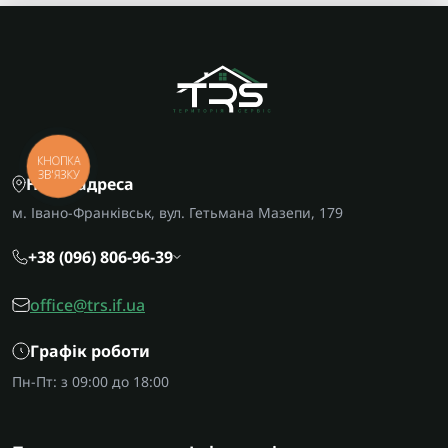
КНОПКА
ЗВ'ЯЗКУ
Наша адреса
м. Івано-Франківськ, вул. Гетьмана Мазепи, 179
+38 (096) 806-96-39
office@trs.if.ua
Графік роботи
Пн-Пт: з 09:00 до 18:00