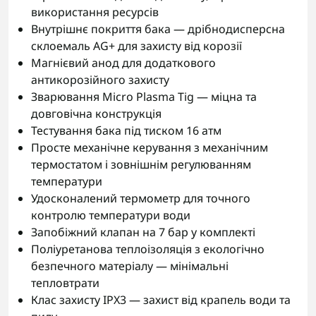
використання ресурсів
Внутрішнє покриття бака — дрібнодисперсна
склоемаль AG+ для захисту від корозії
Магнієвий анод для додаткового
антикорозійного захисту
Зварювання Micro Plasma Tig — міцна та
довговічна конструкція
Тестування бака під тиском 16 атм
Просте механічне керування з механічним
термостатом і зовнішнім регулюванням
температури
Удосконалений термометр для точного
контролю температури води
Запобіжний клапан на 7 бар у комплекті
Поліуретанова теплоізоляція з екологічно
безпечного матеріалу — мінімальні
тепловтрати
Клас захисту IPX3 — захист від крапель води та