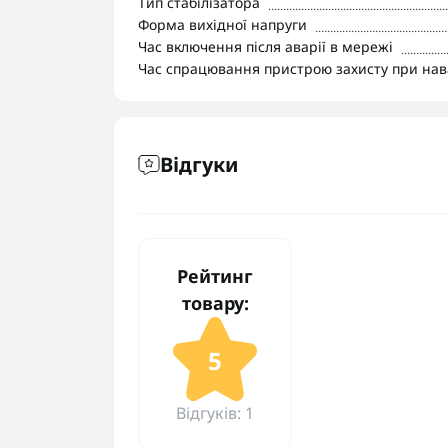
Тип стабілізатора
Форма вихідної напруги
Час включення після аварії в мережі
Час спрацювання пристрою захисту при нав
Відгуки
Рейтинг
товару:
5
Відгуків: 1