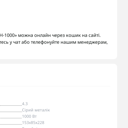
СН-1000» можна онлайн через кошик на сайті.
тесь у чат або телефонуйте нашим менеджерам,
4.3
Сірий металік
1000 Вт
153х85х228