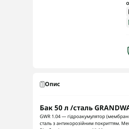
О
Опис
Бак 50 л /сталь GRANDW
GWR 1.04 — гідроакумулятор (мембран
сталь з антикорозійним покриттям. 