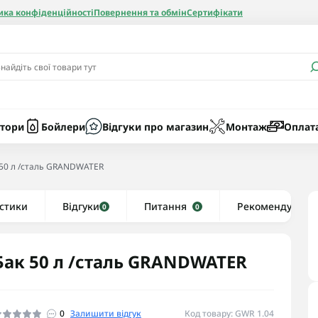
ика конфіденційності
Повернення та обмін
Сертифікати
и
Бачки
Котли газові
Засоби очист
бойлерів
Насоси
Котли електр
Картриджі
тори
Бойлери
Відгуки про магазин
Монтаж
Оплат
Колби
 50 л /сталь GRANDWATER
нієві
стики
Відгуки
Рушникосушки водяні
Питання
Рекомендуємо
0
0
алеві
Рушникосушки електричні
ві
Тени та комплектуючі
Бак 50 л /сталь GRANDWATER
0
Залишити відгук
Код товару: GWR 1.04