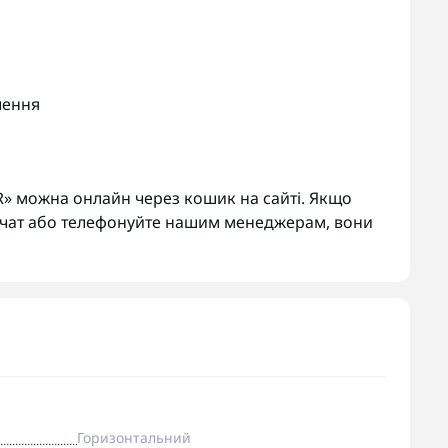
лення
» можна онлайн через кошик на сайті. Якщо
у чат або телефонуйте нашим менеджерам, вони
Горизонтальний