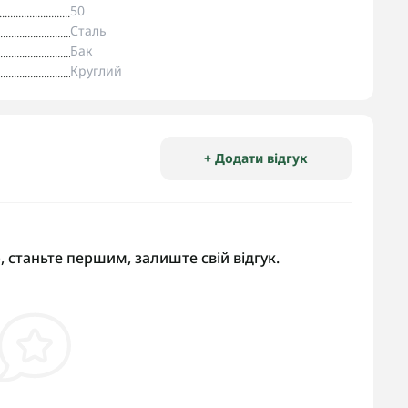
50
Сталь
Бак
Круглий
+ Додати відгук
, станьте першим, залиште свій відгук.