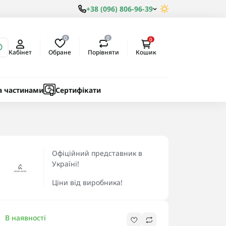
+38 (096) 806-96-39
0
0
0
Обране
Порівняти
Кабінет
Кошик
ки
ичні
а частинами
Сертифікати
Офіційний представник в
Україні!
Ціни від виробника!
В наявності