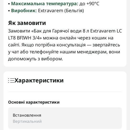
▪️
Максимальна температура:
до +90°C
▪️
Виробник:
Extravarem (Бельгія)
Як замовити
Замовити «Бак для Гарячої води 8 л Extravarem LC
LT8 BFIWH 3/4» можна онлайн через кошик на
сайті. Якщо потрібна консультація — звертайтесь
у чат або телефонуйте нашим менеджерам, вони
допоможуть з вибором.
Характеристики
Основні характеристики
Встановлення
Вертикальний