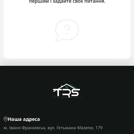
першим і задайте своє питання.
Наша адреса
м. Івано-Франківськ, вул. Гетьмана Мазепи, 179