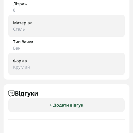
Літраж
8
Матеріал
Сталь
Тип бачка
Бак
Форма
Круглий
Відгуки
+ Додати відгук