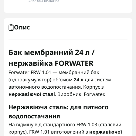
24/7 без вихідних
Опис
Бак мембранний 24 л /
нержавійка FORWATER
Forwater FRW 1.01 — мембранний бак
(гідроакумулятор) об'ємом
24 л
для систем
автономного водопостачання. Корпус з
нержавіючої сталі
. Виробник: Forwater.
Нержавіюча сталь: для питного
водопостачання
На відміну від стандартного FRW 1.03 (сталевий
корпус), FRW 1.01 виготовлений з
нержавіючої