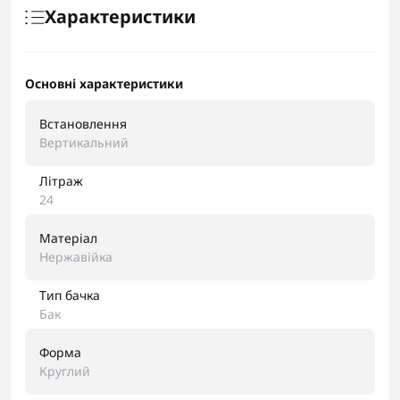
Характеристики
Основні характеристики
Встановлення
Вертикальний
Літраж
24
Матеріал
Нержавійка
Тип бачка
Бак
Форма
Круглий