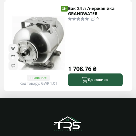
Бак 24 л /нержавійка
Хіт
GRANDWATER
0
1 708.76 ₴
В наявності
До кошика
Код товару: GWR 1.01