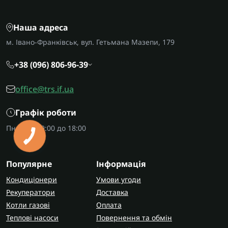
Наша адреса
м. Івано-Франківськ, вул. Гетьмана Мазепи, 179
+38 (096) 806-96-39
office@trs.if.ua
Графік роботи
Пн-Пт: з 09:00 до 18:00
КНОПКА
ЗВ'ЯЗКУ
Популярне
Інформація
Кондиціонери
Умови угоди
Рекуператори
Доставка
Котли газові
Оплата
Теплові насоси
Повернення та обмін