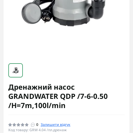
Дренажний насос
GRANDWATER QDP /7-6-0.50
/H=7m,100l/min
0
Залишити відгук
Код товару: GRW 4.04 /пл.дренаж