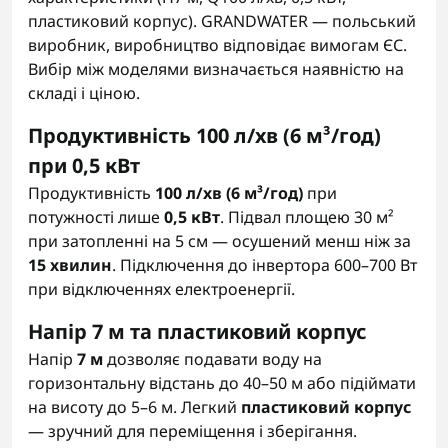
пластиковий корпус). GRANDWATER — польський
виробник, виробництво відповідає вимогам ЄС.
Вибір між моделями визначається наявністю на
складі і ціною.
Продуктивність 100 л/хв (6 м³/год)
при 0,5 кВт
Продуктивність
100 л/хв (6 м³/год)
при
потужності лише
0,5 кВт
. Підвал площею 30 м²
при затопленні на 5 см — осушений менш ніж за
15 хвилин
. Підключення до інвертора 600–700 Вт
при відключеннях електроенергії.
Напір 7 м та пластиковий корпус
Напір
7 м
дозволяє подавати воду на
горизонтальну відстань до 40–50 м або підіймати
на висоту до 5–6 м. Легкий
пластиковий корпус
— зручний для переміщення і зберігання.