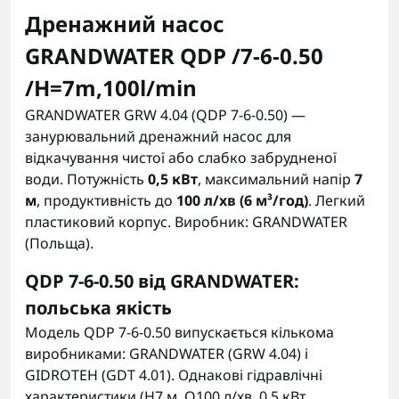
Дренажний насос
GRANDWATER QDP /7-6-0.50
/H=7m,100l/min
GRANDWATER GRW 4.04 (QDP 7-6-0.50) —
занурювальний дренажний насос для
відкачування чистої або слабко забрудненої
води. Потужність
0,5 кВт
, максимальний напір
7
м
, продуктивність до
100 л/хв (6 м³/год)
. Легкий
пластиковий корпус. Виробник: GRANDWATER
(Польща).
QDP 7-6-0.50 від GRANDWATER:
польська якість
Модель QDP 7-6-0.50 випускається кількома
виробниками: GRANDWATER (GRW 4.04) і
GIDROTEH (GDT 4.01). Однакові гідравлічні
характеристики (H7 м, Q100 л/хв, 0,5 кВт,