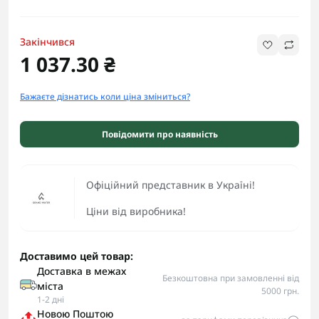
Закінчився
1 037.30 ₴
Бажаєте дізнатись коли ціна зміниться?
Повідомити про наявність
Офіційний представник в Україні!
Ціни від виробника!
Доставимо цей товар:
Доставка в межах
Безкоштовна при замовленні від
міста
5000 грн.
1-2 дні
Новою Поштою