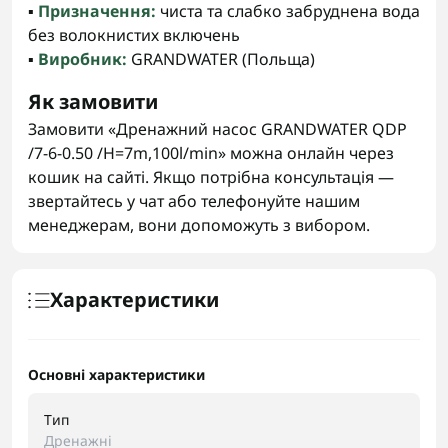
▪️
Призначення:
чиста та слабко забруднена вода
без волокнистих включень
▪️
Виробник:
GRANDWATER (Польща)
Як замовити
Замовити «Дренажний насос GRANDWATER QDP
/7-6-0.50 /H=7m,100l/min» можна онлайн через
кошик на сайті. Якщо потрібна консультація —
звертайтесь у чат або телефонуйте нашим
менеджерам, вони допоможуть з вибором.
Характеристики
Основні характеристики
Тип
Дренажні