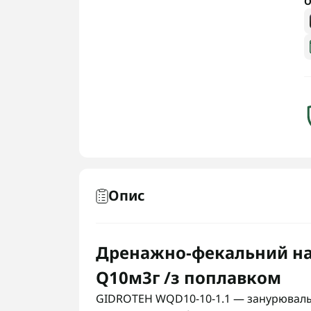
О
Опис
Дренажно-фекальний на
Q10м3г /з поплавком
GIDROTEH WQD10-10-1.1 — занурюваль