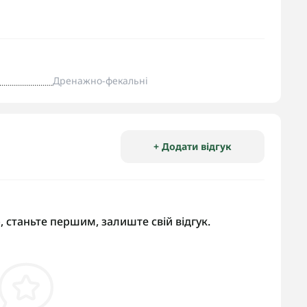
Дренажно-фекальні
+ Додати відгук
, станьте першим, залиште свій відгук.