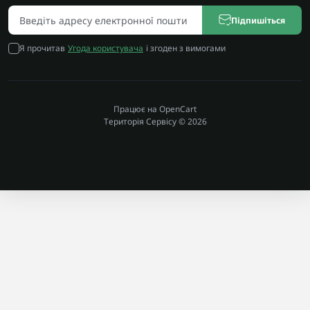
Підпишіться
Я прочитав
Угода користувача
і згоден з вимогами
Працює на OpenCart
Територія Сервісу © 2026