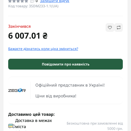
0
Залишити відгук
Код товару: 3SDM233-1.1(UA)
Закінчився
6 007.01 ₴
Бажаєте дізнатись коли ціна зміниться?
Повідомити про наявність
Офіційний представник в Україні!
Ціни від виробника!
Доставимо цей товар:
Доставка в межах
Безкоштовна при замовленні від
міста
5000 грн.